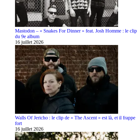
Mastodon – « Snakes For Dinner » feat. Josh Homme : le clip
du 9e album
16 juillet 2026
Walls Of Jericho : le clip de « The Ascent » est là, et il frappe
fort
16 juillet 2026