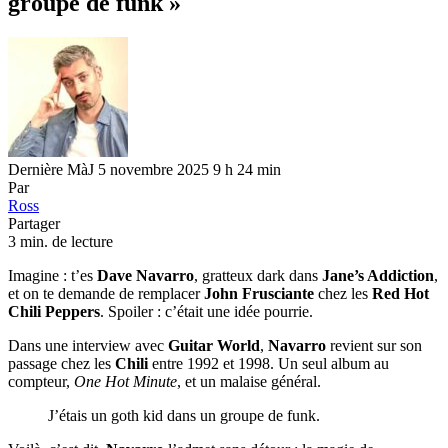
groupe de funk »
Dernière MàJ 5 novembre 2025 9 h 24 min
Par
Ross
Partager
3 min. de lecture
Imagine : t’es
Dave Navarro
, gratteux dark dans
Jane’s Addiction
,
et on te demande de remplacer
John Frusciante
chez les
Red Hot
Chili Peppers
. Spoiler : c’était une idée pourrie.
Dans une interview avec
Guitar World
,
Navarro
revient sur son
passage chez les
Chili
entre 1992 et 1998. Un seul album au
compteur,
One Hot Minute
, et un malaise général.
J’étais un goth kid dans un groupe de funk.