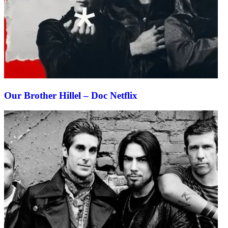
Our Brother Hillel – Doc Netflix