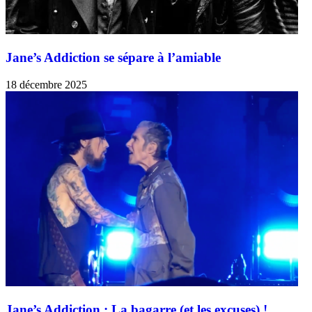
Jane’s Addiction se sépare à l’amiable
18 décembre 2025
Jane’s Addiction : La bagarre (et les excuses) !