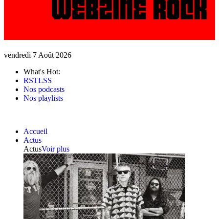
vendredi 7 Août 2026
What's Hot:
RSTLSS
Nos podcasts
Nos playlists
Accueil
Actus
Actus
Voir plus