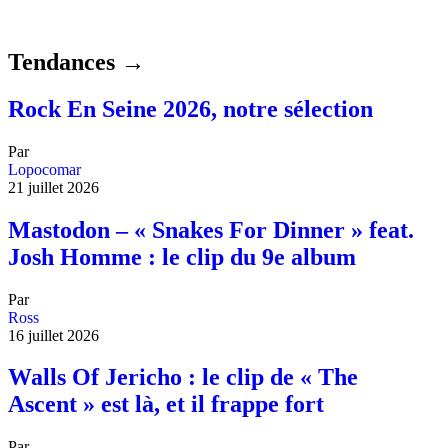
Tendances →
Rock En Seine 2026, notre sélection
Par
Lopocomar
21 juillet 2026
Mastodon – « Snakes For Dinner » feat.
Josh Homme : le clip du 9e album
Par
Ross
16 juillet 2026
Walls Of Jericho : le clip de « The
Ascent » est là, et il frappe fort
Par