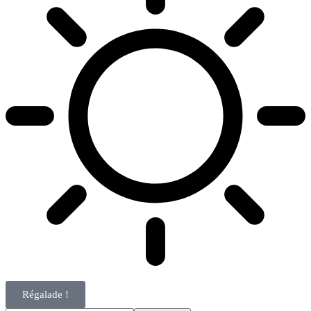
Régalade !