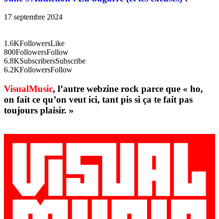
17 septembre 2024
1.6K
Followers
Like
800
Followers
Follow
6.8K
Subscribers
Subscribe
6.2K
Followers
Follow
VisualMusic
, l’autre webzine rock parce que « ho,
on fait ce qu’on veut ici, tant pis si ça te fait pas
toujours plaisir. »