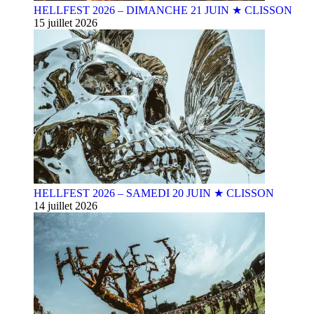
HELLFEST 2026 – DIMANCHE 21 JUIN ★ CLISSON
15 juillet 2026
HELLFEST 2026 – SAMEDI 20 JUIN ★ CLISSON
14 juillet 2026