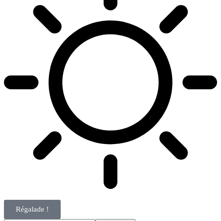
Régalade !