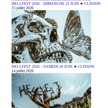
HELLFEST 2026 – DIMANCHE 21 JUIN ★ CLISSON
15 juillet 2026
HELLFEST 2026 – SAMEDI 20 JUIN ★ CLISSON
14 juillet 2026