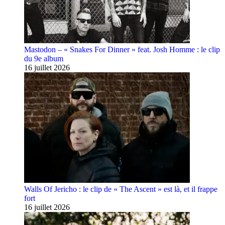
Mastodon – « Snakes For Dinner » feat. Josh Homme : le clip
du 9e album
16 juillet 2026
Walls Of Jericho : le clip de « The Ascent » est là, et il frappe
fort
16 juillet 2026