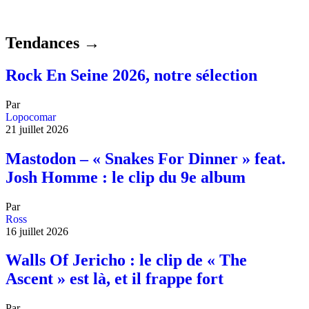
Tendances →
Rock En Seine 2026, notre sélection
Par
Lopocomar
21 juillet 2026
Mastodon – « Snakes For Dinner » feat.
Josh Homme : le clip du 9e album
Par
Ross
16 juillet 2026
Walls Of Jericho : le clip de « The
Ascent » est là, et il frappe fort
Par