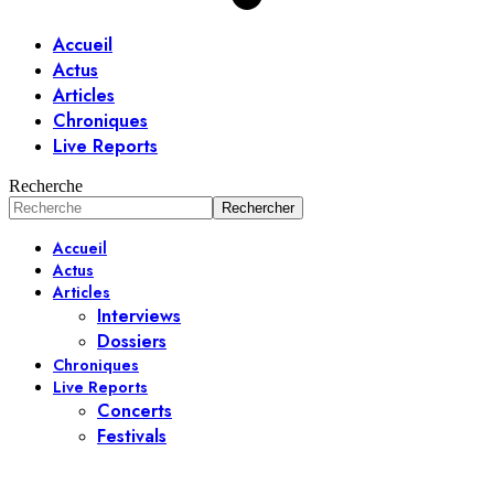
Accueil
Actus
Articles
Chroniques
Live Reports
Recherche
Accueil
Actus
Articles
Interviews
Dossiers
Chroniques
Live Reports
Concerts
Festivals