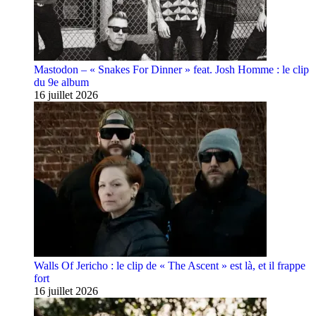
Mastodon – « Snakes For Dinner » feat. Josh Homme : le clip
du 9e album
16 juillet 2026
Walls Of Jericho : le clip de « The Ascent » est là, et il frappe
fort
16 juillet 2026