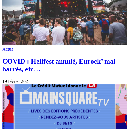
Actus
COVID : Hellfest annulé, Eurock’ mal
barrés, etc…
19 février 2021