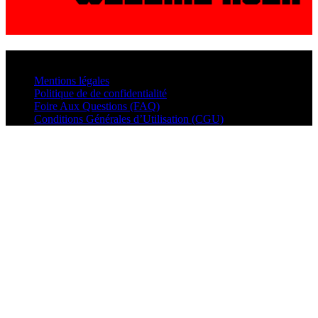
© VisualMusic - 2026
Mentions légales
Politique de de confidentialité
Foire Aux Questions (FAQ)
Conditions Générales d’Utilisation (CGU)