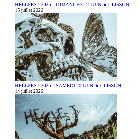
HELLFEST 2026 – DIMANCHE 21 JUIN ★ CLISSON
15 juillet 2026
HELLFEST 2026 – SAMEDI 20 JUIN ★ CLISSON
14 juillet 2026