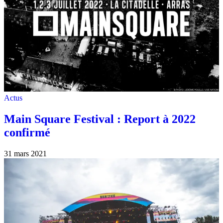
Actus
Main Square Festival : Report à 2022
confirmé
31 mars 2021