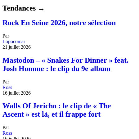
Tendances →
Rock En Seine 2026, notre sélection
Par
Lopocomar
21 juillet 2026
Mastodon – « Snakes For Dinner » feat.
Josh Homme : le clip du 9e album
Par
Ross
16 juillet 2026
Walls Of Jericho : le clip de « The
Ascent » est là, et il frappe fort
Par
Ross
16 juillet 2026