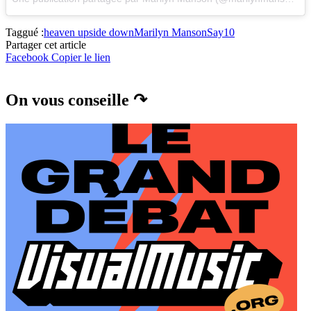
Taggué :
heaven upside down
Marilyn Manson
Say10
Partager cet article
Facebook
Copier le lien
On vous conseille ↷