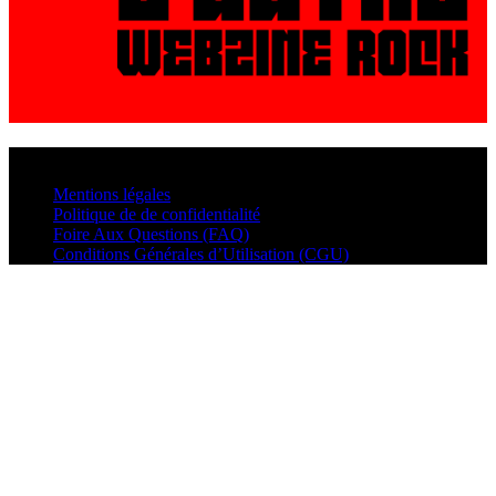
© VisualMusic - 2026
Mentions légales
Politique de de confidentialité
Foire Aux Questions (FAQ)
Conditions Générales d’Utilisation (CGU)