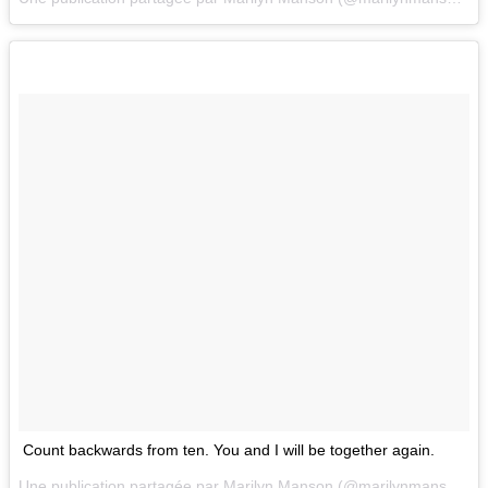
Count backwards from ten. You and I will be together again.
Une publication partagée par Marilyn Manson (@marilynmanson) le