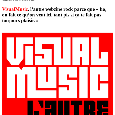
VisualMusic
, l’autre webzine rock parce que « ho,
on fait ce qu’on veut ici, tant pis si ça te fait pas
toujours plaisir. »