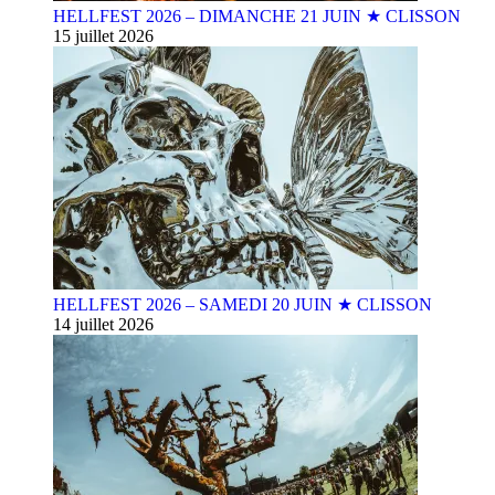
HELLFEST 2026 – DIMANCHE 21 JUIN ★ CLISSON
15 juillet 2026
HELLFEST 2026 – SAMEDI 20 JUIN ★ CLISSON
14 juillet 2026