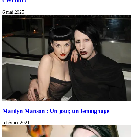
c’est fini ?
6 mai 2025
Marilyn Manson : Un jour, un témoignage
5 février 2021