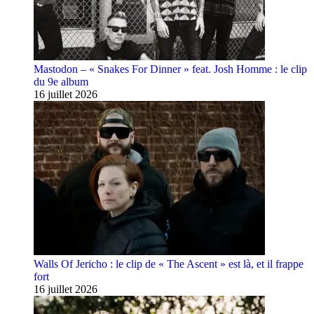
Mastodon – « Snakes For Dinner » feat. Josh Homme : le clip
du 9e album
16 juillet 2026
Walls Of Jericho : le clip de « The Ascent » est là, et il frappe
fort
16 juillet 2026