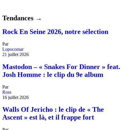
Tendances →
Rock En Seine 2026, notre sélection
Par
Lopocomar
21 juillet 2026
Mastodon – « Snakes For Dinner » feat.
Josh Homme : le clip du 9e album
Par
Ross
16 juillet 2026
Walls Of Jericho : le clip de « The
Ascent » est là, et il frappe fort
Par