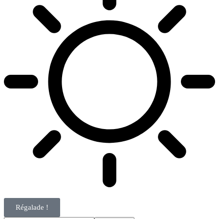
Régalade !