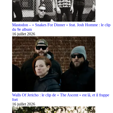
Mastodon – « Snakes For Dinner » feat. Josh Homme : le clip
du 9e album
16 juillet 2026
Walls Of Jericho : le clip de « The Ascent » est là, et il frappe
fort
16 juillet 2026