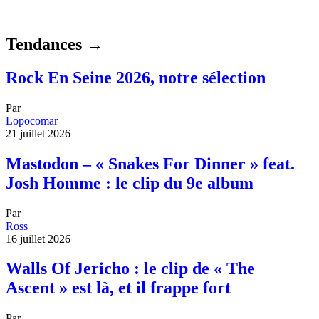
Tendances →
Rock En Seine 2026, notre sélection
Par
Lopocomar
21 juillet 2026
Mastodon – « Snakes For Dinner » feat.
Josh Homme : le clip du 9e album
Par
Ross
16 juillet 2026
Walls Of Jericho : le clip de « The
Ascent » est là, et il frappe fort
Par