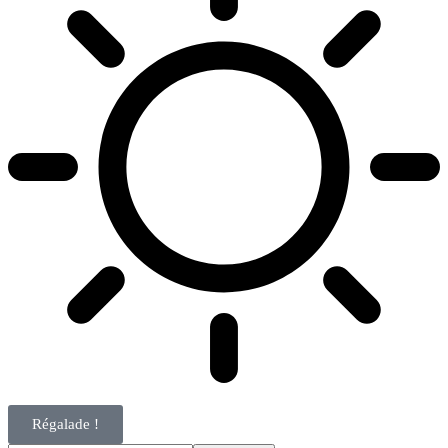
Régalade !