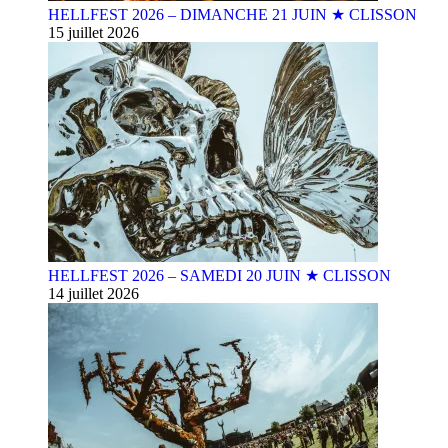
HELLFEST 2026 – DIMANCHE 21 JUIN ★ CLISSON
15 juillet 2026
HELLFEST 2026 – SAMEDI 20 JUIN ★ CLISSON
14 juillet 2026