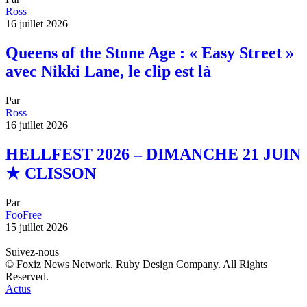
Ross
16 juillet 2026
Queens of the Stone Age : « Easy Street »
avec Nikki Lane, le clip est là
Par
Ross
16 juillet 2026
HELLFEST 2026 – DIMANCHE 21 JUIN
★ CLISSON
Par
FooFree
15 juillet 2026
Suivez-nous
© Foxiz News Network. Ruby Design Company. All Rights
Reserved.
Actus