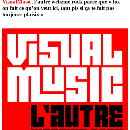
VisualMusic
, l’autre webzine rock parce que « ho,
on fait ce qu’on veut ici, tant pis si ça te fait pas
toujours plaisir. »