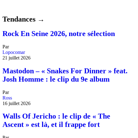
Tendances →
Rock En Seine 2026, notre sélection
Par
Lopocomar
21 juillet 2026
Mastodon – « Snakes For Dinner » feat.
Josh Homme : le clip du 9e album
Par
Ross
16 juillet 2026
Walls Of Jericho : le clip de « The
Ascent » est là, et il frappe fort
Par