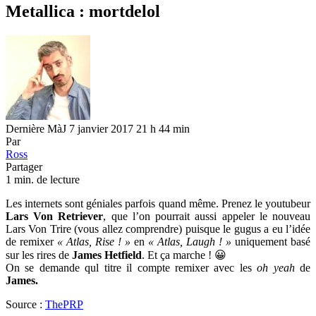
Metallica : mortdelol
Dernière MàJ 7 janvier 2017 21 h 44 min
Par
Ross
Partager
1 min. de lecture
Les internets sont géniales parfois quand même. Prenez le youtubeur
Lars Von Retriever
, que l’on pourrait aussi appeler le nouveau
Lars Von Trire (vous allez comprendre) puisque le gugus a eu l’idée
de remixer
« Atlas, Rise ! »
en
« Atlas, Laugh ! »
uniquement basé
sur les rires de
James Hetfield
. Et ça marche ! 😀
On se demande qul titre il compte remixer avec les
oh yeah
de
James.
Source :
ThePRP