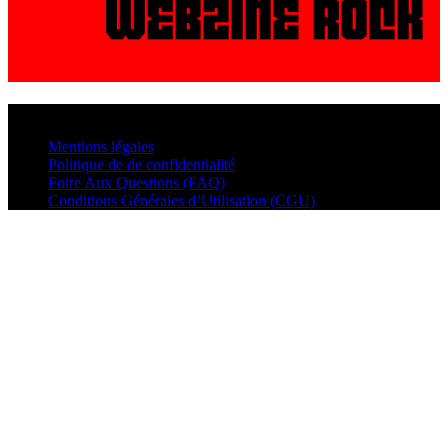
© VisualMusic - 2026
Mentions légales
Politique de de confidentialité
Foire Aux Questions (FAQ)
Conditions Générales d’Utilisation (CGU)