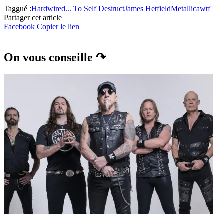
Taggué :
Hardwired... To Self Destruct
James Hetfield
Metallica
wtf
Partager cet article
Facebook
Copier le lien
On vous conseille ↷