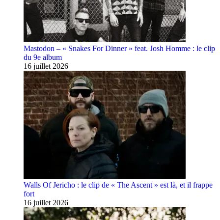
Mastodon – « Snakes For Dinner » feat. Josh Homme : le clip
du 9e album
16 juillet 2026
Walls Of Jericho : le clip de « The Ascent » est là, et il frappe
fort
16 juillet 2026