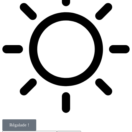
Régalade !