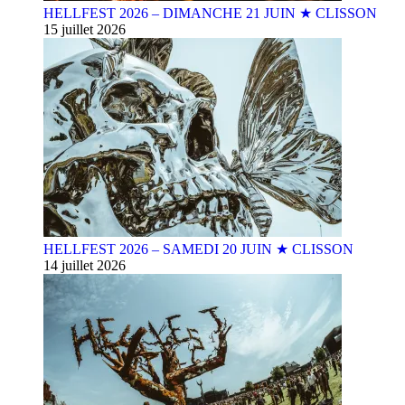
HELLFEST 2026 – DIMANCHE 21 JUIN ★ CLISSON
15 juillet 2026
HELLFEST 2026 – SAMEDI 20 JUIN ★ CLISSON
14 juillet 2026