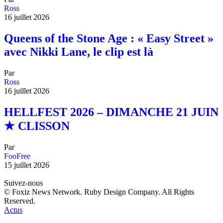
Ross
16 juillet 2026
Queens of the Stone Age : « Easy Street »
avec Nikki Lane, le clip est là
Par
Ross
16 juillet 2026
HELLFEST 2026 – DIMANCHE 21 JUIN
★ CLISSON
Par
FooFree
15 juillet 2026
Suivez-nous
© Foxiz News Network. Ruby Design Company. All Rights
Reserved.
Actus