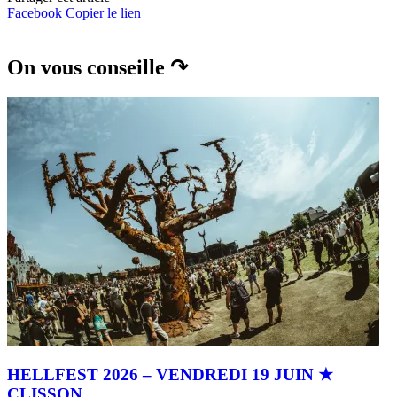
Facebook
Copier le lien
On vous conseille ↷
HELLFEST 2026 – VENDREDI 19 JUIN ★
CLISSON