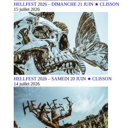
HELLFEST 2026 – DIMANCHE 21 JUIN ★ CLISSON
15 juillet 2026
HELLFEST 2026 – SAMEDI 20 JUIN ★ CLISSON
14 juillet 2026