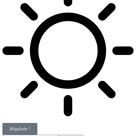
Régalade !