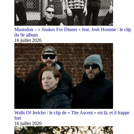
Mastodon – « Snakes For Dinner » feat. Josh Homme : le clip
du 9e album
16 juillet 2026
Walls Of Jericho : le clip de « The Ascent » est là, et il frappe
fort
16 juillet 2026