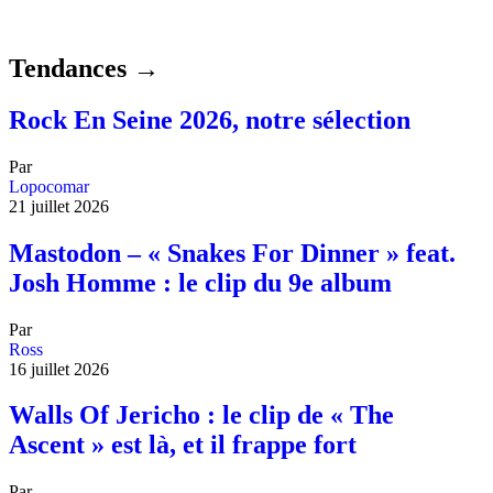
Tendances →
Rock En Seine 2026, notre sélection
Par
Lopocomar
21 juillet 2026
Mastodon – « Snakes For Dinner » feat.
Josh Homme : le clip du 9e album
Par
Ross
16 juillet 2026
Walls Of Jericho : le clip de « The
Ascent » est là, et il frappe fort
Par