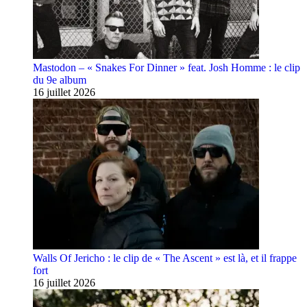
Mastodon – « Snakes For Dinner » feat. Josh Homme : le clip
du 9e album
16 juillet 2026
Walls Of Jericho : le clip de « The Ascent » est là, et il frappe
fort
16 juillet 2026