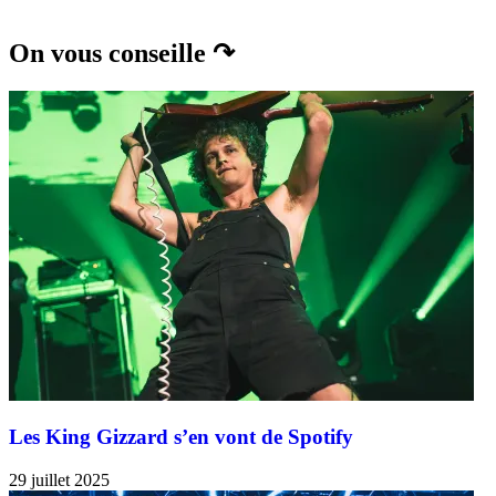
On vous conseille ↷
Les King Gizzard s’en vont de Spotify
29 juillet 2025