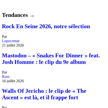
Tendances →
Rock En Seine 2026, notre sélection
Par
Lopocomar
21 juillet 2026
Mastodon – « Snakes For Dinner » feat.
Josh Homme : le clip du 9e album
Par
Ross
16 juillet 2026
Walls Of Jericho : le clip de « The
Ascent » est là, et il frappe fort
Par