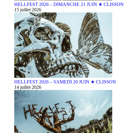
HELLFEST 2026 – DIMANCHE 21 JUIN ★ CLISSON
15 juillet 2026
HELLFEST 2026 – SAMEDI 20 JUIN ★ CLISSON
14 juillet 2026