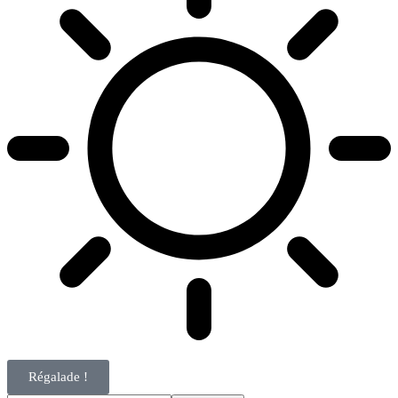
Régalade !