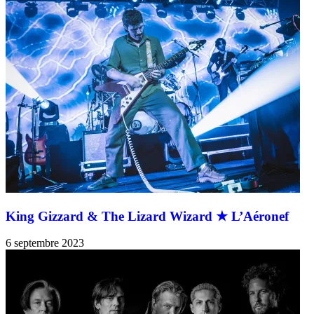
King Gizzard & The Lizard Wizard ★ L’Aéronef
6 septembre 2023