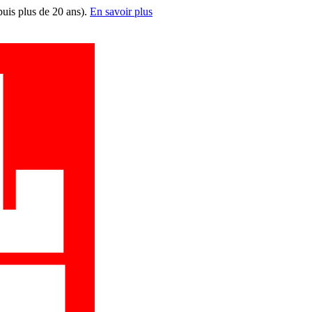
puis plus de 20 ans).
En savoir plus