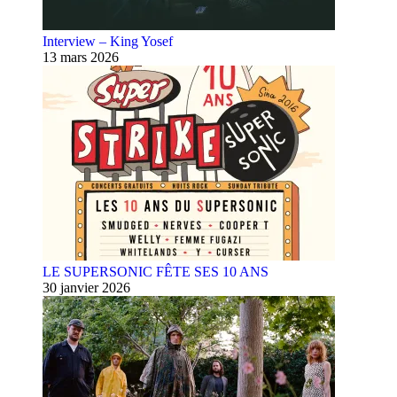
Interview – King Yosef
13 mars 2026
LE SUPERSONIC FÊTE SES 10 ANS
30 janvier 2026