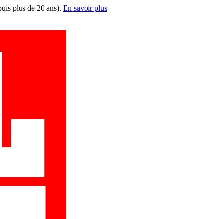
puis plus de 20 ans).
En savoir plus