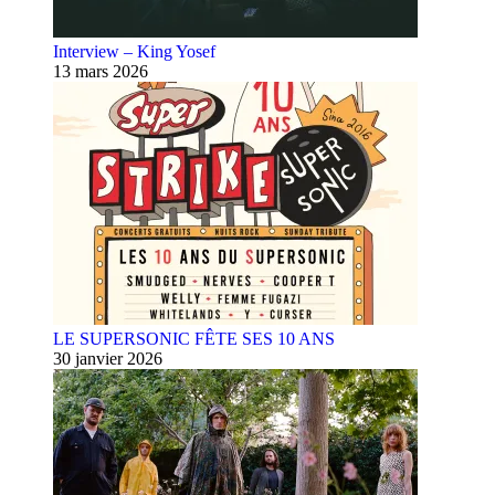
Interview – King Yosef
13 mars 2026
LE SUPERSONIC FÊTE SES 10 ANS
30 janvier 2026