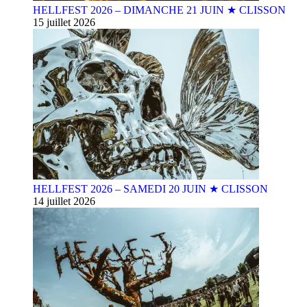
HELLFEST 2026 – DIMANCHE 21 JUIN ★ CLISSON
15 juillet 2026
HELLFEST 2026 – SAMEDI 20 JUIN ★ CLISSON
14 juillet 2026