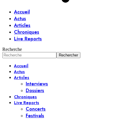
Accueil
Actus
Articles
Chroniques
Live Reports
Recherche
Accueil
Actus
Articles
Interviews
Dossiers
Chroniques
Live Reports
Concerts
Festivals