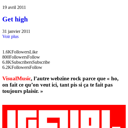
19 avril 2011
Get high
31 janvier 2011
Voir plus
1.6K
Followers
Like
800
Followers
Follow
6.8K
Subscribers
Subscribe
6.2K
Followers
Follow
VisualMusic
, l’autre webzine rock parce que « ho,
on fait ce qu’on veut ici, tant pis si ça te fait pas
toujours plaisir. »