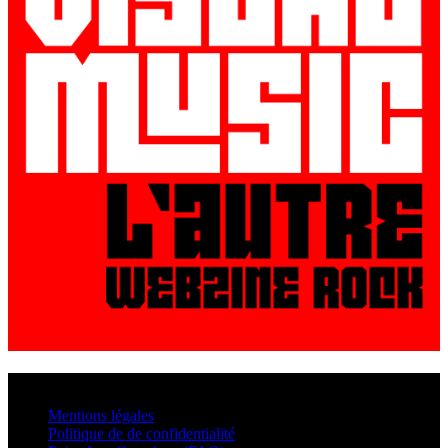
© VisualMusic - 2026
Mentions légales
Politique de de confidentialité