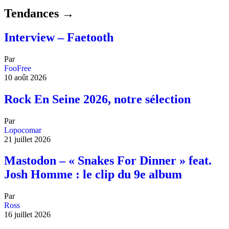
Tendances →
Interview – Faetooth
Par
FooFree
10 août 2026
Rock En Seine 2026, notre sélection
Par
Lopocomar
21 juillet 2026
Mastodon – « Snakes For Dinner » feat.
Josh Homme : le clip du 9e album
Par
Ross
16 juillet 2026