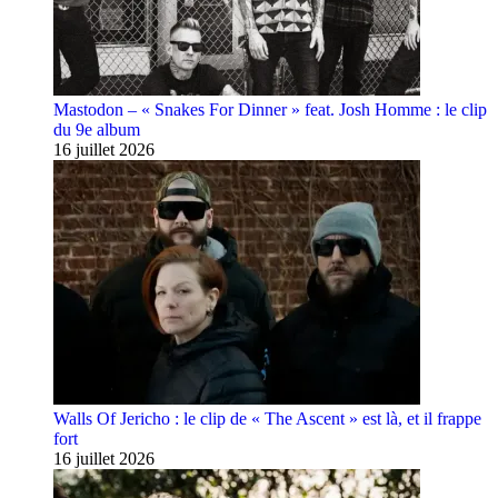
Mastodon – « Snakes For Dinner » feat. Josh Homme : le clip
du 9e album
16 juillet 2026
Walls Of Jericho : le clip de « The Ascent » est là, et il frappe
fort
16 juillet 2026