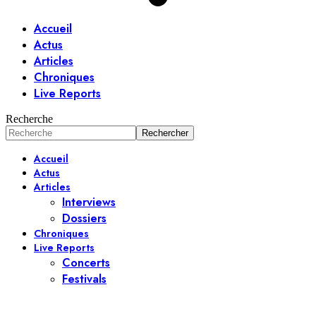
Accueil
Actus
Articles
Chroniques
Live Reports
Recherche
Accueil
Actus
Articles
Interviews
Dossiers
Chroniques
Live Reports
Concerts
Festivals