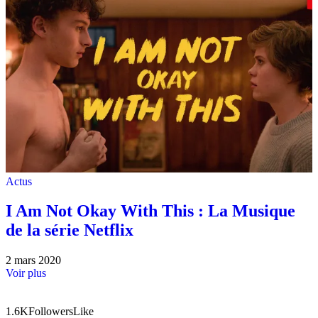
Actus
I Am Not Okay With This : La Musique
de la série Netflix
2 mars 2020
Voir plus
1.6K
Followers
Like