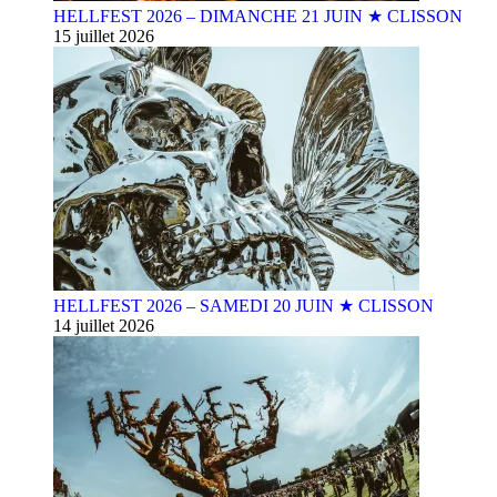
HELLFEST 2026 – DIMANCHE 21 JUIN ★ CLISSON
15 juillet 2026
HELLFEST 2026 – SAMEDI 20 JUIN ★ CLISSON
14 juillet 2026