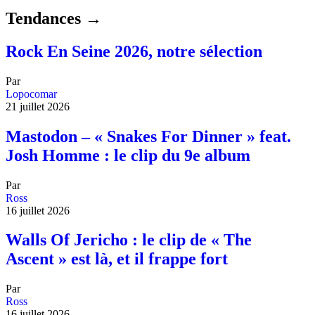
Tendances →
Rock En Seine 2026, notre sélection
Par
Lopocomar
21 juillet 2026
Mastodon – « Snakes For Dinner » feat.
Josh Homme : le clip du 9e album
Par
Ross
16 juillet 2026
Walls Of Jericho : le clip de « The
Ascent » est là, et il frappe fort
Par
Ross
16 juillet 2026