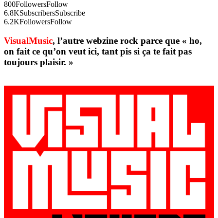
800
Followers
Follow
6.8K
Subscribers
Subscribe
6.2K
Followers
Follow
VisualMusic
, l’autre webzine rock parce que « ho,
on fait ce qu’on veut ici, tant pis si ça te fait pas
toujours plaisir. »