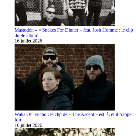
Mastodon – « Snakes For Dinner » feat. Josh Homme : le clip
du 9e album
16 juillet 2026
Walls Of Jericho : le clip de « The Ascent » est là, et il frappe
fort
16 juillet 2026