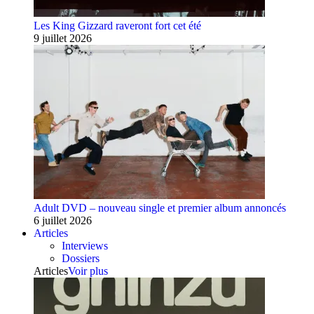
Les King Gizzard raveront fort cet été
9 juillet 2026
Adult DVD – nouveau single et premier album annoncés
6 juillet 2026
Articles
Interviews
Dossiers
Articles
Voir plus