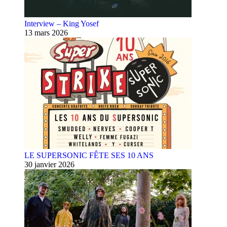
Interview – King Yosef
13 mars 2026
LE SUPERSONIC FÊTE SES 10 ANS
30 janvier 2026