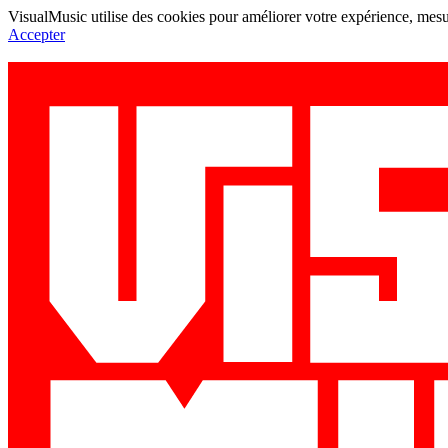
VisualMusic utilise des cookies pour améliorer votre expérience, mesur
Accepter