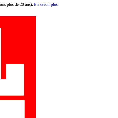
puis plus de 20 ans).
En savoir plus