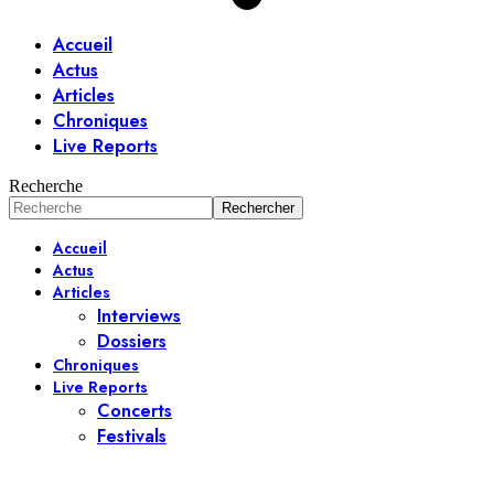
Accueil
Actus
Articles
Chroniques
Live Reports
Recherche
Accueil
Actus
Articles
Interviews
Dossiers
Chroniques
Live Reports
Concerts
Festivals