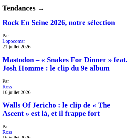
Tendances →
Rock En Seine 2026, notre sélection
Par
Lopocomar
21 juillet 2026
Mastodon – « Snakes For Dinner » feat.
Josh Homme : le clip du 9e album
Par
Ross
16 juillet 2026
Walls Of Jericho : le clip de « The
Ascent » est là, et il frappe fort
Par
Ross
16 juillet 2026