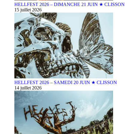
HELLFEST 2026 – DIMANCHE 21 JUIN ★ CLISSON
15 juillet 2026
HELLFEST 2026 – SAMEDI 20 JUIN ★ CLISSON
14 juillet 2026