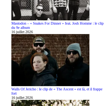
Mastodon – « Snakes For Dinner » feat. Josh Homme : le clip
du 9e album
16 juillet 2026
Walls Of Jericho : le clip de « The Ascent » est là, et il frappe
fort
16 juillet 2026