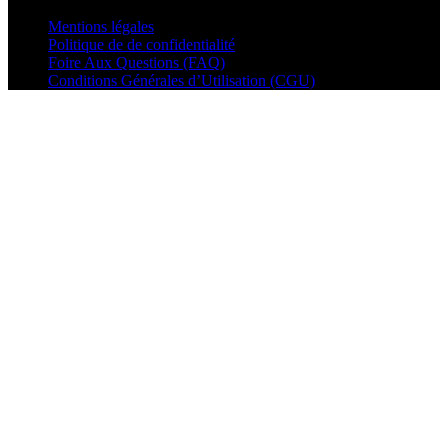
Mentions légales
Politique de de confidentialité
Foire Aux Questions (FAQ)
Conditions Générales d’Utilisation (CGU)