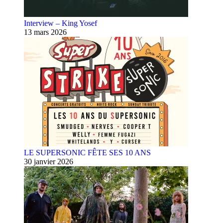
Interview – King Yosef
13 mars 2026
LE SUPERSONIC FÊTE SES 10 ANS
30 janvier 2026