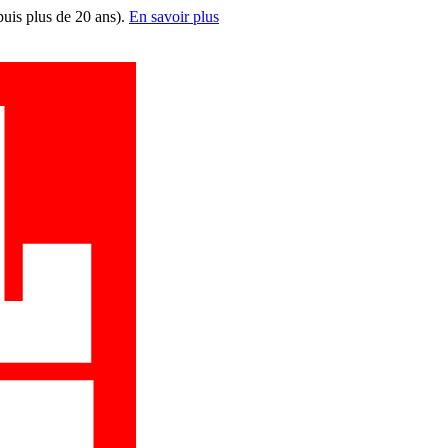
puis plus de 20 ans).
En savoir plus