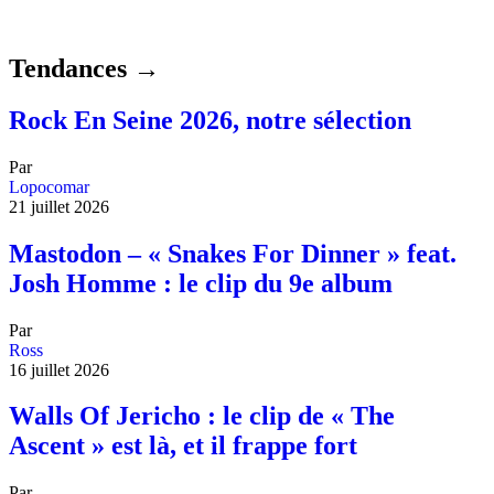
Tendances →
Rock En Seine 2026, notre sélection
Par
Lopocomar
21 juillet 2026
Mastodon – « Snakes For Dinner » feat.
Josh Homme : le clip du 9e album
Par
Ross
16 juillet 2026
Walls Of Jericho : le clip de « The
Ascent » est là, et il frappe fort
Par