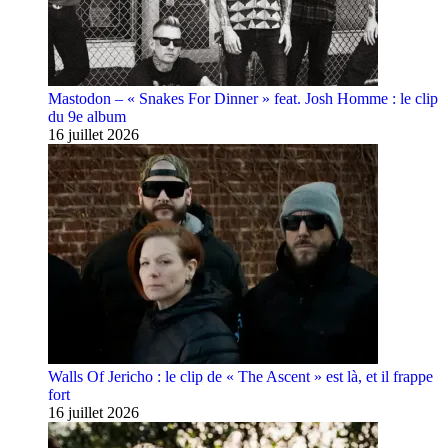
Mastodon – « Snakes For Dinner » feat. Josh Homme : le clip
du 9e album
16 juillet 2026
Walls Of Jericho : le clip de « The Ascent » est là, et il frappe
fort
16 juillet 2026