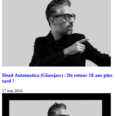
Head Automatica (Glassjaw) : De retour 18 ans plus
tard !
17 mai 2024