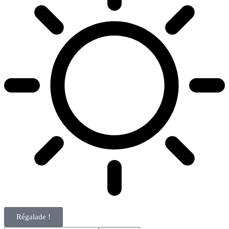
Régalade !