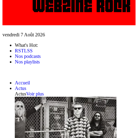
vendredi 7 Août 2026
What's Hot:
RSTLSS
Nos podcasts
Nos playlists
Accueil
Actus
Actus
Voir plus