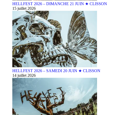
HELLFEST 2026 – DIMANCHE 21 JUIN ★ CLISSON
15 juillet 2026
HELLFEST 2026 – SAMEDI 20 JUIN ★ CLISSON
14 juillet 2026