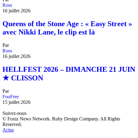
Ross
16 juillet 2026
Queens of the Stone Age : « Easy Street »
avec Nikki Lane, le clip est là
Par
Ross
16 juillet 2026
HELLFEST 2026 – DIMANCHE 21 JUIN
★ CLISSON
Par
FooFree
15 juillet 2026
Suivez-nous
© Foxiz News Network. Ruby Design Company. All Rights
Reserved.
Actus