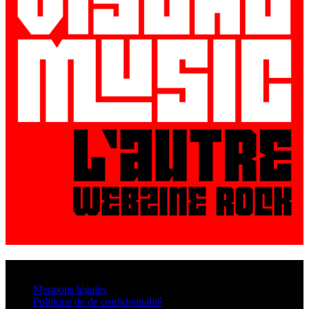
© VisualMusic - 2026
Mentions légales
Politique de de confidentialité