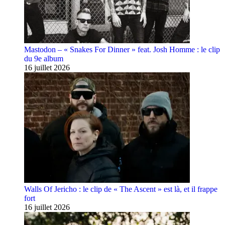
Mastodon – « Snakes For Dinner » feat. Josh Homme : le clip
du 9e album
16 juillet 2026
Walls Of Jericho : le clip de « The Ascent » est là, et il frappe
fort
16 juillet 2026