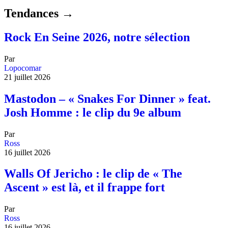
Tendances →
Rock En Seine 2026, notre sélection
Par
Lopocomar
21 juillet 2026
Mastodon – « Snakes For Dinner » feat.
Josh Homme : le clip du 9e album
Par
Ross
16 juillet 2026
Walls Of Jericho : le clip de « The
Ascent » est là, et il frappe fort
Par
Ross
16 juillet 2026