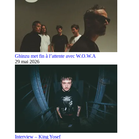
Ghinzu met fin à l’attente avec W.O.W.A
29 mai 2026
Interview – King Yosef