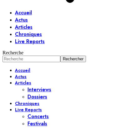
Accueil
Actus
Articles
Chroniques
Live Reports
Recherche
Accueil
Actus
Articles
Interviews
Dossiers
Chroniques
Live Reports
Concerts
Festivals