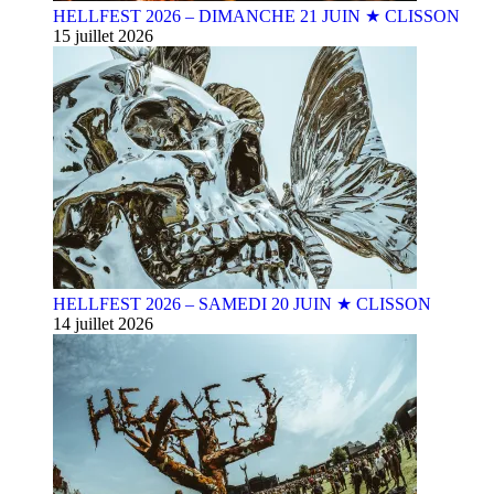
HELLFEST 2026 – DIMANCHE 21 JUIN ★ CLISSON
15 juillet 2026
HELLFEST 2026 – SAMEDI 20 JUIN ★ CLISSON
14 juillet 2026