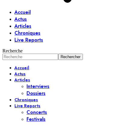
Accueil
Actus
Articles
Chroniques
Live Reports
Recherche
Accueil
Actus
Articles
Interviews
Dossiers
Chroniques
Live Reports
Concerts
Festivals