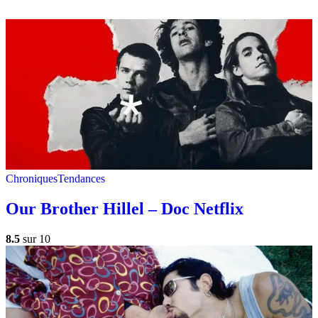
Chroniques
Tendances
Our Brother Hillel – Doc Netflix
8.5
sur 10