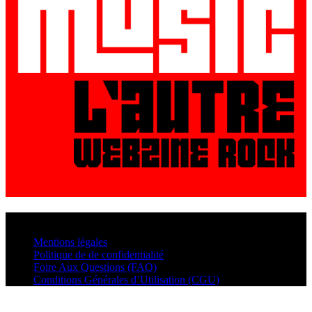
© VisualMusic - 2026
Mentions légales
Politique de de confidentialité
Foire Aux Questions (FAQ)
Conditions Générales d’Utilisation (CGU)