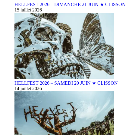
HELLFEST 2026 – DIMANCHE 21 JUIN ★ CLISSON
15 juillet 2026
HELLFEST 2026 – SAMEDI 20 JUIN ★ CLISSON
14 juillet 2026