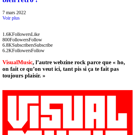
7 mars 2022
Voir plus
1.6K
Followers
Like
800
Followers
Follow
6.8K
Subscribers
Subscribe
6.2K
Followers
Follow
VisualMusic
, l’autre webzine rock parce que « ho,
on fait ce qu’on veut ici, tant pis si ça te fait pas
toujours plaisir. »