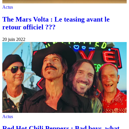
Actus
The Mars Volta : Le teasing avant le
retour officiel ???
20 juin 2022
Actus
Red Hot Chili Peppers : Bad boys, what