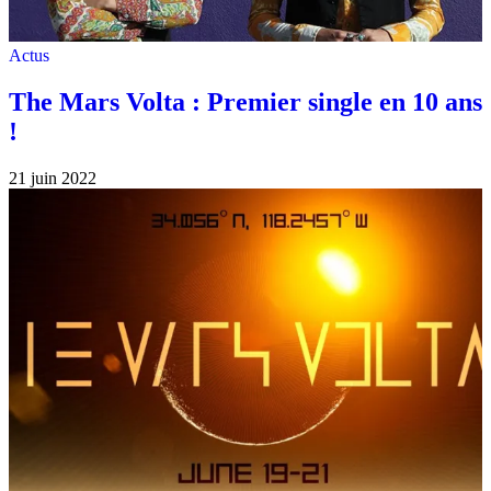
Actus
The Mars Volta : Premier single en 10 ans
!
21 juin 2022