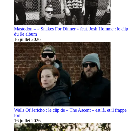
Mastodon – « Snakes For Dinner » feat. Josh Homme : le clip
du 9e album
16 juillet 2026
Walls Of Jericho : le clip de « The Ascent » est là, et il frappe
fort
16 juillet 2026