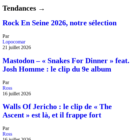
Tendances →
Rock En Seine 2026, notre sélection
Par
Lopocomar
21 juillet 2026
Mastodon – « Snakes For Dinner » feat.
Josh Homme : le clip du 9e album
Par
Ross
16 juillet 2026
Walls Of Jericho : le clip de « The
Ascent » est là, et il frappe fort
Par
Ross
16 juillet 2026