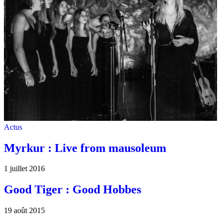
Actus
Myrkur : Live from mausoleum
1 juillet 2016
Good Tiger : Good Hobbes
19 août 2015