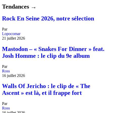
Tendances →
Rock En Seine 2026, notre sélection
Par
Lopocomar
21 juillet 2026
Mastodon – « Snakes For Dinner » feat.
Josh Homme : le clip du 9e album
Par
Ross
16 juillet 2026
Walls Of Jericho : le clip de « The
Ascent » est là, et il frappe fort
Par
Ross
16 juillet 2026