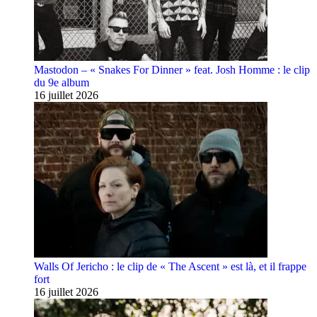
Mastodon – « Snakes For Dinner » feat. Josh Homme : le clip
du 9e album
16 juillet 2026
Walls Of Jericho : le clip de « The Ascent » est là, et il frappe
fort
16 juillet 2026