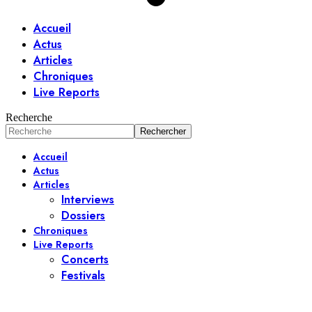
Accueil
Actus
Articles
Chroniques
Live Reports
Recherche
Accueil
Actus
Articles
Interviews
Dossiers
Chroniques
Live Reports
Concerts
Festivals