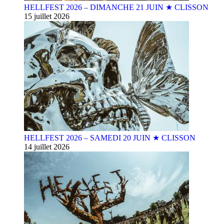
HELLFEST 2026 – DIMANCHE 21 JUIN ★ CLISSON
15 juillet 2026
HELLFEST 2026 – SAMEDI 20 JUIN ★ CLISSON
14 juillet 2026