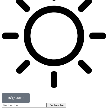
Régalade !