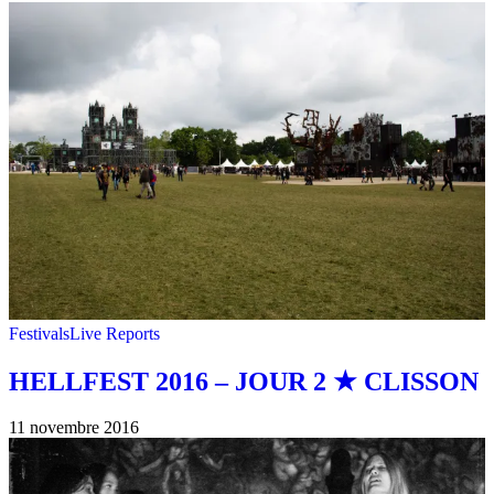
Festivals
Live Reports
HELLFEST 2016 – JOUR 2 ★ CLISSON
11 novembre 2016