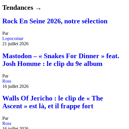
Tendances →
Rock En Seine 2026, notre sélection
Par
Lopocomar
21 juillet 2026
Mastodon – « Snakes For Dinner » feat.
Josh Homme : le clip du 9e album
Par
Ross
16 juillet 2026
Walls Of Jericho : le clip de « The
Ascent » est là, et il frappe fort
Par
Ross
16 juillet 2026