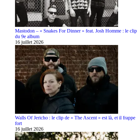
Mastodon – « Snakes For Dinner » feat. Josh Homme : le clip
du 9e album
16 juillet 2026
Walls Of Jericho : le clip de « The Ascent » est là, et il frappe
fort
16 juillet 2026