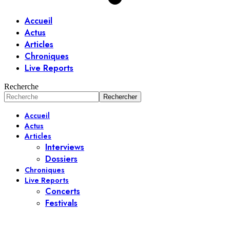
Accueil
Actus
Articles
Chroniques
Live Reports
Recherche
Accueil
Actus
Articles
Interviews
Dossiers
Chroniques
Live Reports
Concerts
Festivals