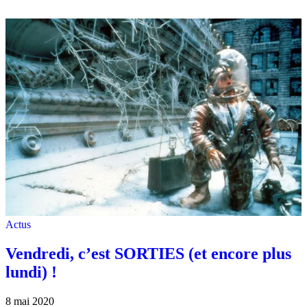
Actus
Vendredi, c’est SORTIES (et encore plus
lundi) !
8 mai 2020