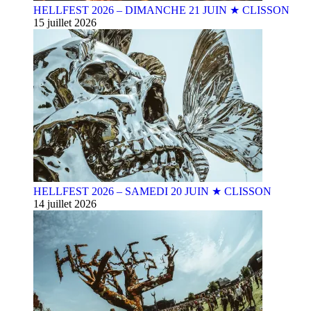
HELLFEST 2026 – DIMANCHE 21 JUIN ★ CLISSON
15 juillet 2026
HELLFEST 2026 – SAMEDI 20 JUIN ★ CLISSON
14 juillet 2026