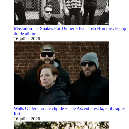
Mastodon – « Snakes For Dinner » feat. Josh Homme : le clip
du 9e album
16 juillet 2026
Walls Of Jericho : le clip de « The Ascent » est là, et il frappe
fort
16 juillet 2026