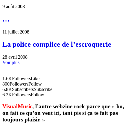
9 août 2008
…
11 juillet 2008
La police complice de l’escroquerie
28 avril 2008
Voir plus
1.6K
Followers
Like
800
Followers
Follow
6.8K
Subscribers
Subscribe
6.2K
Followers
Follow
VisualMusic
, l’autre webzine rock parce que « ho,
on fait ce qu’on veut ici, tant pis si ça te fait pas
toujours plaisir. »