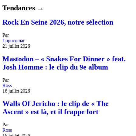
Tendances →
Rock En Seine 2026, notre sélection
Par
Lopocomar
21 juillet 2026
Mastodon – « Snakes For Dinner » feat.
Josh Homme : le clip du 9e album
Par
Ross
16 juillet 2026
Walls Of Jericho : le clip de « The
Ascent » est là, et il frappe fort
Par
Ross
16 juillet 2026