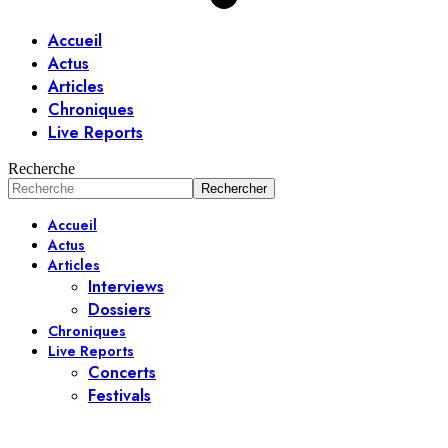
Accueil
Actus
Articles
Chroniques
Live Reports
Recherche
Accueil
Actus
Articles
Interviews
Dossiers
Chroniques
Live Reports
Concerts
Festivals