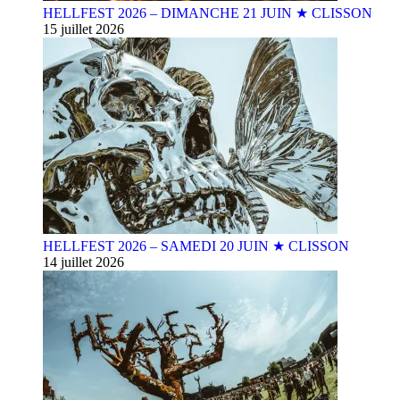
HELLFEST 2026 – DIMANCHE 21 JUIN ★ CLISSON
15 juillet 2026
HELLFEST 2026 – SAMEDI 20 JUIN ★ CLISSON
14 juillet 2026