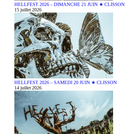
HELLFEST 2026 – DIMANCHE 21 JUIN ★ CLISSON
15 juillet 2026
HELLFEST 2026 – SAMEDI 20 JUIN ★ CLISSON
14 juillet 2026