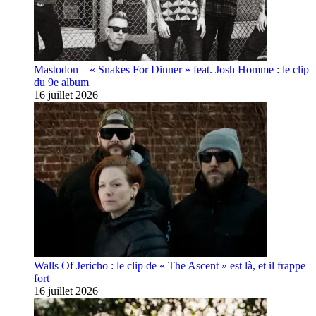
Mastodon – « Snakes For Dinner » feat. Josh Homme : le clip
du 9e album
16 juillet 2026
Walls Of Jericho : le clip de « The Ascent » est là, et il frappe
fort
16 juillet 2026