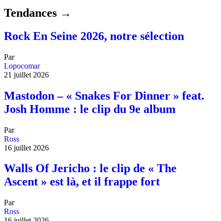
Tendances →
Rock En Seine 2026, notre sélection
Par
Lopocomar
21 juillet 2026
Mastodon – « Snakes For Dinner » feat.
Josh Homme : le clip du 9e album
Par
Ross
16 juillet 2026
Walls Of Jericho : le clip de « The
Ascent » est là, et il frappe fort
Par
Ross
16 juillet 2026