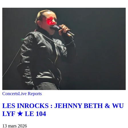
Concerts
Live Reports
LES INROCKS : JEHNNY BETH & WU
LYF ★ LE 104
13 mars 2026