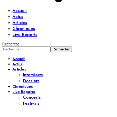
Accueil
Actus
Articles
Chroniques
Live Reports
Recherche
Accueil
Actus
Articles
Interviews
Dossiers
Chroniques
Live Reports
Concerts
Festivals