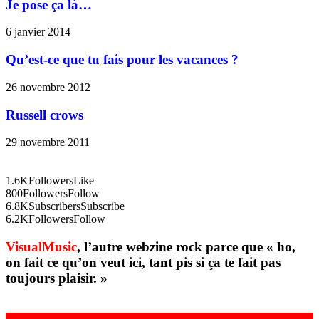
Je pose ça là…
6 janvier 2014
Qu’est-ce que tu fais pour les vacances ?
26 novembre 2012
Russell crows
29 novembre 2011
1.6K
Followers
Like
800
Followers
Follow
6.8K
Subscribers
Subscribe
6.2K
Followers
Follow
VisualMusic
, l’autre webzine rock parce que « ho,
on fait ce qu’on veut ici, tant pis si ça te fait pas
toujours plaisir. »