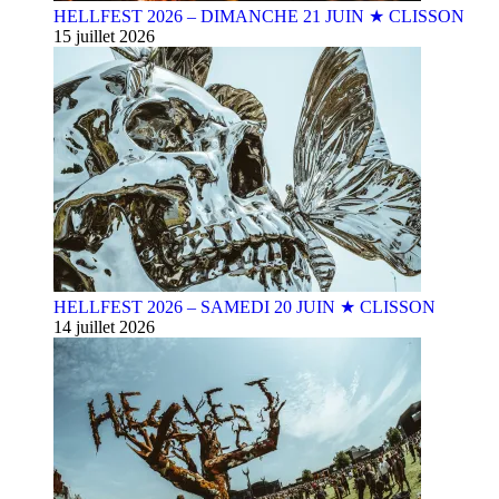
HELLFEST 2026 – DIMANCHE 21 JUIN ★ CLISSON
15 juillet 2026
HELLFEST 2026 – SAMEDI 20 JUIN ★ CLISSON
14 juillet 2026