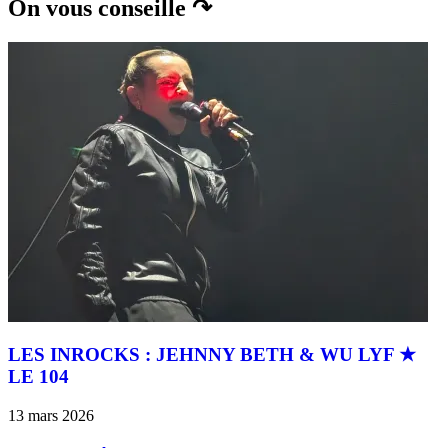
On vous conseille ↷
LES INROCKS : JEHNNY BETH & WU LYF ★
LE 104
13 mars 2026