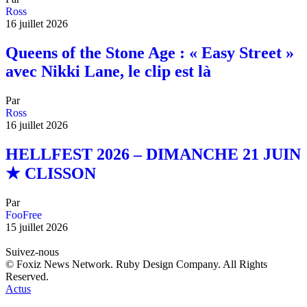
Ross
16 juillet 2026
Queens of the Stone Age : « Easy Street »
avec Nikki Lane, le clip est là
Par
Ross
16 juillet 2026
HELLFEST 2026 – DIMANCHE 21 JUIN
★ CLISSON
Par
FooFree
15 juillet 2026
Suivez-nous
© Foxiz News Network. Ruby Design Company. All Rights
Reserved.
Actus