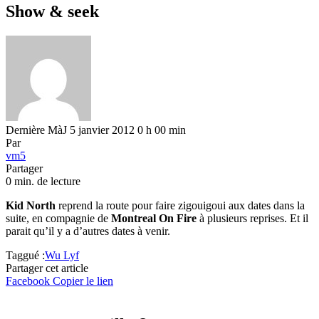
Show & seek
Dernière MàJ 5 janvier 2012 0 h 00 min
Par
vm5
Partager
0 min. de lecture
Kid North
reprend la route pour faire zigouigoui aux dates dans la
suite, en compagnie de
Montreal On Fire
à plusieurs reprises. Et il
parait qu’il y a d’autres dates à venir.
Taggué :
Wu Lyf
Partager cet article
Facebook
Copier le lien