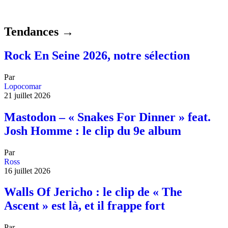
Tendances →
Rock En Seine 2026, notre sélection
Par
Lopocomar
21 juillet 2026
Mastodon – « Snakes For Dinner » feat.
Josh Homme : le clip du 9e album
Par
Ross
16 juillet 2026
Walls Of Jericho : le clip de « The
Ascent » est là, et il frappe fort
Par