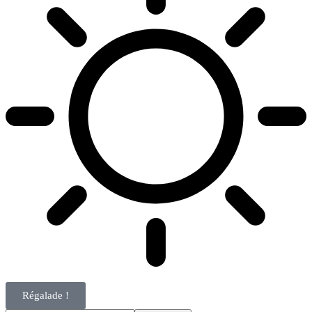
Régalade !