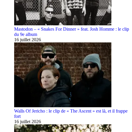
Mastodon – « Snakes For Dinner » feat. Josh Homme : le clip
du 9e album
16 juillet 2026
Walls Of Jericho : le clip de « The Ascent » est là, et il frappe
fort
16 juillet 2026