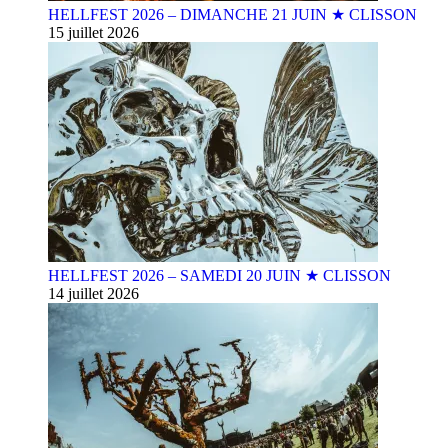
HELLFEST 2026 – DIMANCHE 21 JUIN ★ CLISSON
15 juillet 2026
HELLFEST 2026 – SAMEDI 20 JUIN ★ CLISSON
14 juillet 2026