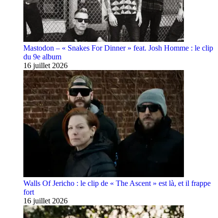
Mastodon – « Snakes For Dinner » feat. Josh Homme : le clip
du 9e album
16 juillet 2026
Walls Of Jericho : le clip de « The Ascent » est là, et il frappe
fort
16 juillet 2026