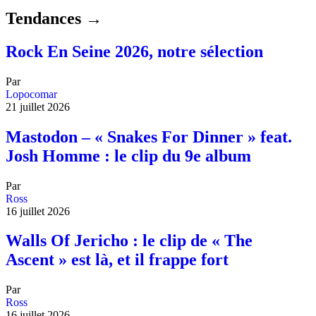
Tendances →
Rock En Seine 2026, notre sélection
Par
Lopocomar
21 juillet 2026
Mastodon – « Snakes For Dinner » feat.
Josh Homme : le clip du 9e album
Par
Ross
16 juillet 2026
Walls Of Jericho : le clip de « The
Ascent » est là, et il frappe fort
Par
Ross
16 juillet 2026