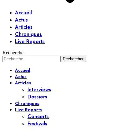
Accueil
Actus
Articles
Chroniques
Live Reports
Recherche
Accueil
Actus
Articles
Interviews
Dossiers
Chroniques
Live Reports
Concerts
Festivals