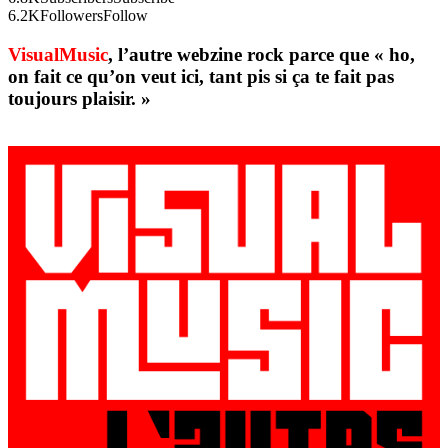
6.2K
Followers
Follow
VisualMusic
, l’autre webzine rock parce que « ho,
on fait ce qu’on veut ici, tant pis si ça te fait pas
toujours plaisir. »