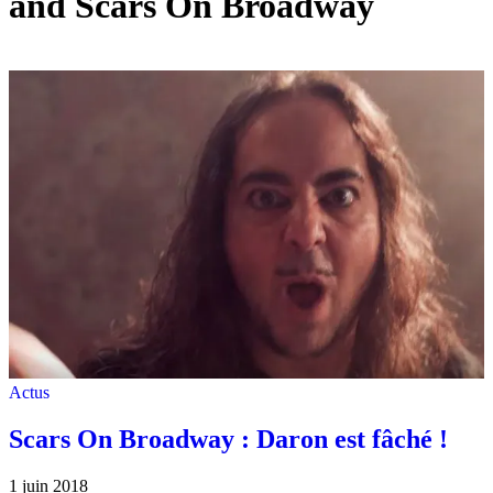
and Scars On Broadway
Actus
Scars On Broadway : Daron est fâché !
1 juin 2018