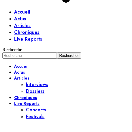
Accueil
Actus
Articles
Chroniques
Live Reports
Recherche
Accueil
Actus
Articles
Interviews
Dossiers
Chroniques
Live Reports
Concerts
Festivals