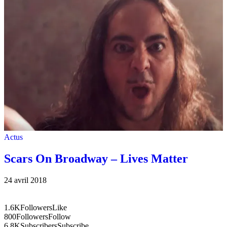
Actus
Scars On Broadway – Lives Matter
24 avril 2018
1.6K
Followers
Like
800
Followers
Follow
6.8K
Subscribers
Subscribe