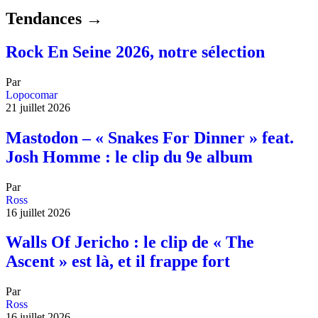
Tendances →
Rock En Seine 2026, notre sélection
Par
Lopocomar
21 juillet 2026
Mastodon – « Snakes For Dinner » feat.
Josh Homme : le clip du 9e album
Par
Ross
16 juillet 2026
Walls Of Jericho : le clip de « The
Ascent » est là, et il frappe fort
Par
Ross
16 juillet 2026