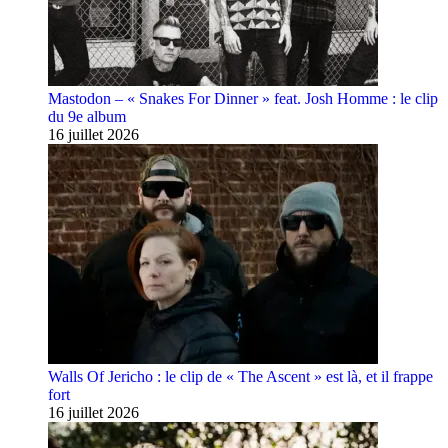
Mastodon – « Snakes For Dinner » feat. Josh Homme : le clip
du 9e album
16 juillet 2026
Walls Of Jericho : le clip de « The Ascent » est là, et il frappe
fort
16 juillet 2026