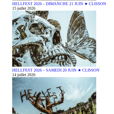
HELLFEST 2026 – DIMANCHE 21 JUIN ★ CLISSON
15 juillet 2026
HELLFEST 2026 – SAMEDI 20 JUIN ★ CLISSON
14 juillet 2026