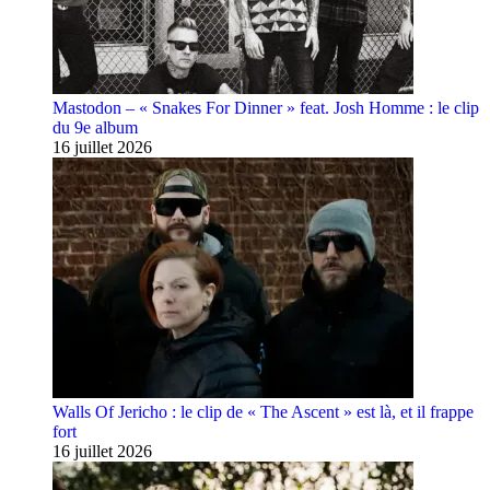
Mastodon – « Snakes For Dinner » feat. Josh Homme : le clip
du 9e album
16 juillet 2026
Walls Of Jericho : le clip de « The Ascent » est là, et il frappe
fort
16 juillet 2026