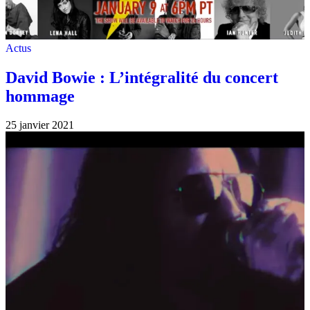
Actus
David Bowie : L’intégralité du concert
hommage
25 janvier 2021