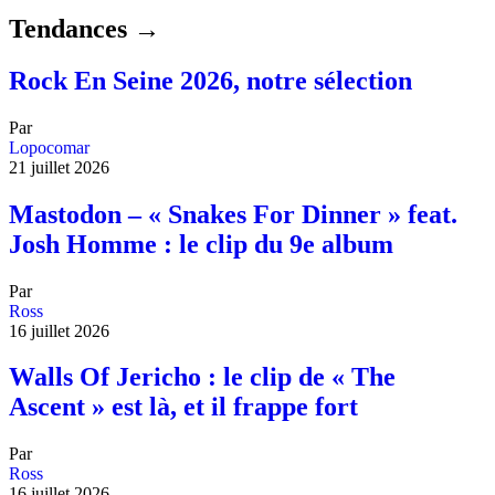
Tendances →
Rock En Seine 2026, notre sélection
Par
Lopocomar
21 juillet 2026
Mastodon – « Snakes For Dinner » feat.
Josh Homme : le clip du 9e album
Par
Ross
16 juillet 2026
Walls Of Jericho : le clip de « The
Ascent » est là, et il frappe fort
Par
Ross
16 juillet 2026