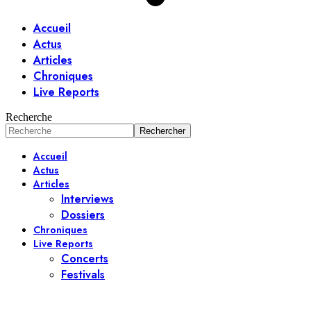
Accueil
Actus
Articles
Chroniques
Live Reports
Recherche
Accueil
Actus
Articles
Interviews
Dossiers
Chroniques
Live Reports
Concerts
Festivals