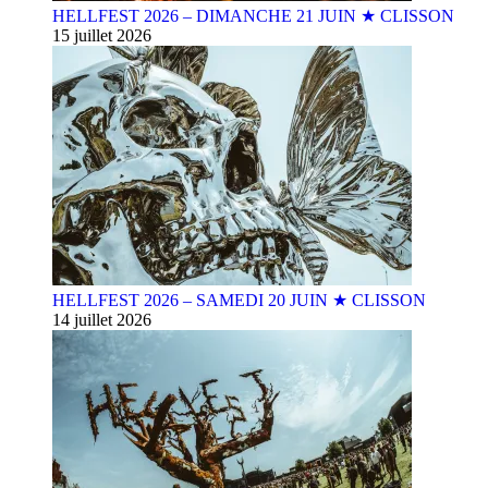
HELLFEST 2026 – DIMANCHE 21 JUIN ★ CLISSON
15 juillet 2026
HELLFEST 2026 – SAMEDI 20 JUIN ★ CLISSON
14 juillet 2026