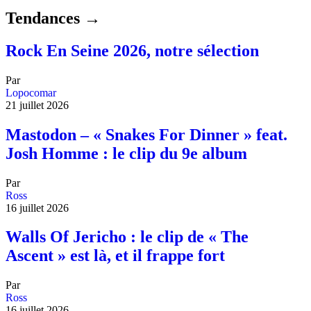
Tendances →
Rock En Seine 2026, notre sélection
Par
Lopocomar
21 juillet 2026
Mastodon – « Snakes For Dinner » feat.
Josh Homme : le clip du 9e album
Par
Ross
16 juillet 2026
Walls Of Jericho : le clip de « The
Ascent » est là, et il frappe fort
Par
Ross
16 juillet 2026