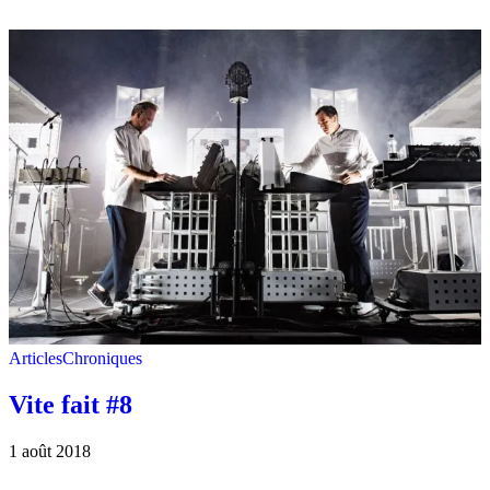
Articles
Chroniques
Vite fait #8
1 août 2018