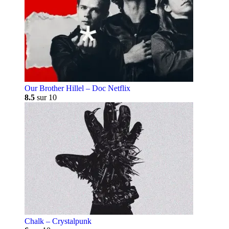
Our Brother Hillel – Doc Netflix
8.5
sur 10
Chalk – Crystalpunk