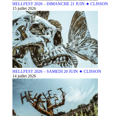
HELLFEST 2026 – DIMANCHE 21 JUIN ★ CLISSON
15 juillet 2026
HELLFEST 2026 – SAMEDI 20 JUIN ★ CLISSON
14 juillet 2026