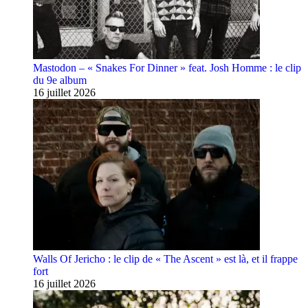
Mastodon – « Snakes For Dinner » feat. Josh Homme : le clip
du 9e album
16 juillet 2026
Walls Of Jericho : le clip de « The Ascent » est là, et il frappe
fort
16 juillet 2026