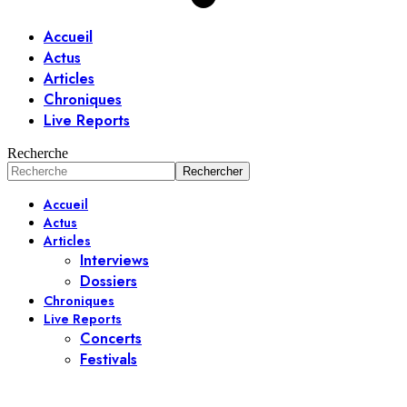
Accueil
Actus
Articles
Chroniques
Live Reports
Recherche
Accueil
Actus
Articles
Interviews
Dossiers
Chroniques
Live Reports
Concerts
Festivals