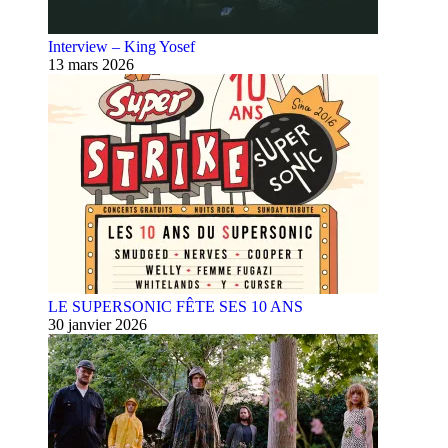
Interview – King Yosef
13 mars 2026
LE SUPERSONIC FÊTE SES 10 ANS
30 janvier 2026