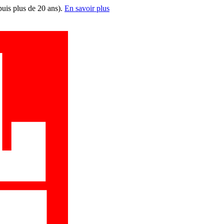
puis plus de 20 ans).
En savoir plus