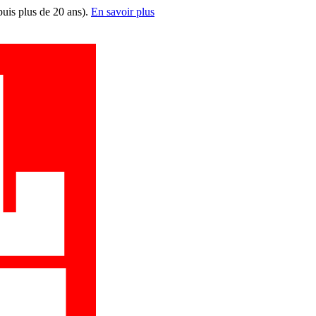
puis plus de 20 ans).
En savoir plus