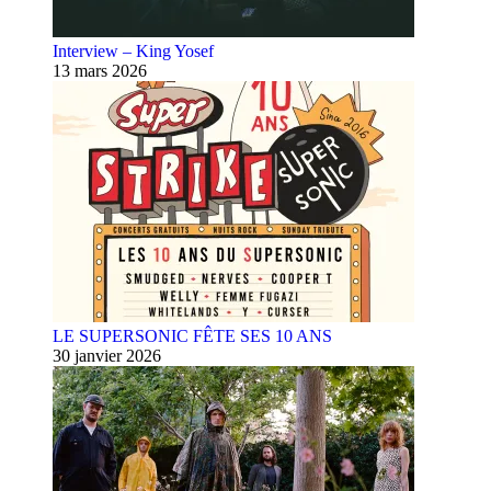
Interview – King Yosef
13 mars 2026
LE SUPERSONIC FÊTE SES 10 ANS
30 janvier 2026