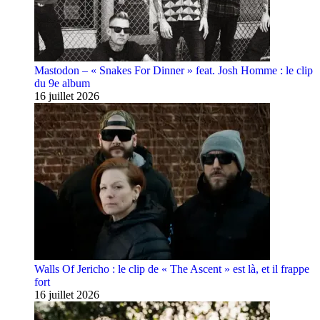
Mastodon – « Snakes For Dinner » feat. Josh Homme : le clip
du 9e album
16 juillet 2026
Walls Of Jericho : le clip de « The Ascent » est là, et il frappe
fort
16 juillet 2026