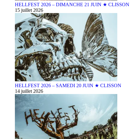
HELLFEST 2026 – DIMANCHE 21 JUIN ★ CLISSON
15 juillet 2026
HELLFEST 2026 – SAMEDI 20 JUIN ★ CLISSON
14 juillet 2026