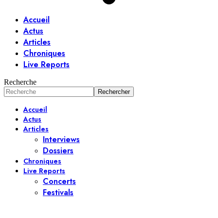
Accueil
Actus
Articles
Chroniques
Live Reports
Recherche
Accueil
Actus
Articles
Interviews
Dossiers
Chroniques
Live Reports
Concerts
Festivals