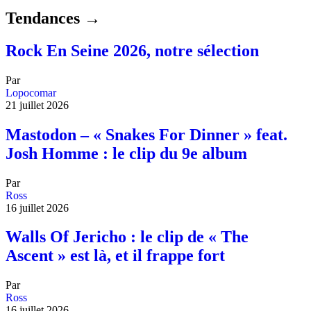
Tendances →
Rock En Seine 2026, notre sélection
Par
Lopocomar
21 juillet 2026
Mastodon – « Snakes For Dinner » feat.
Josh Homme : le clip du 9e album
Par
Ross
16 juillet 2026
Walls Of Jericho : le clip de « The
Ascent » est là, et il frappe fort
Par
Ross
16 juillet 2026