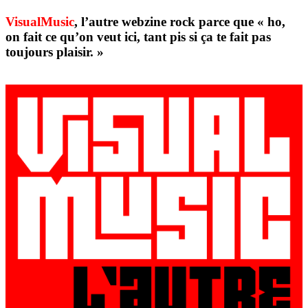
VisualMusic
, l’autre webzine rock parce que « ho,
on fait ce qu’on veut ici, tant pis si ça te fait pas
toujours plaisir. »