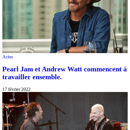
Actus
Pearl Jam et Andrew Watt commencent à
travailler ensemble.
17 février 2022