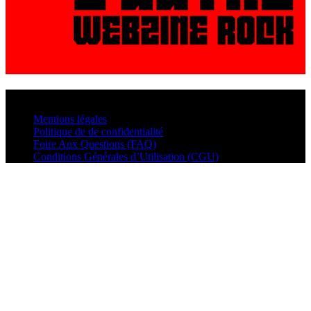
© VisualMusic - 2026
Mentions légales
Politique de de confidentialité
Foire Aux Questions (FAQ)
Conditions Générales d’Utilisation (CGU)