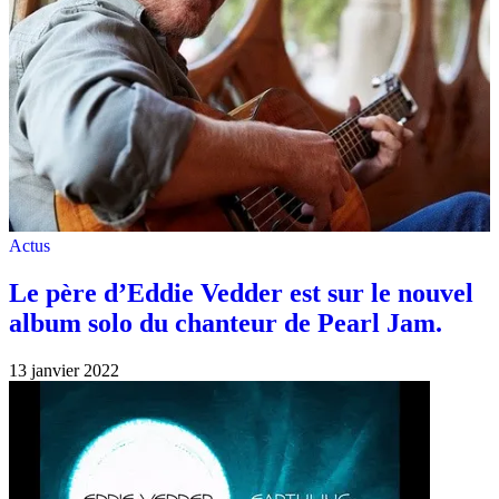
Actus
Le père d’Eddie Vedder est sur le nouvel
album solo du chanteur de Pearl Jam.
13 janvier 2022