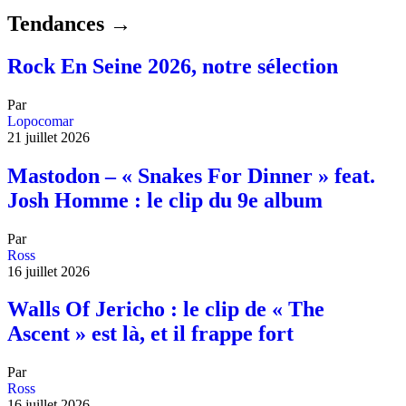
Tendances →
Rock En Seine 2026, notre sélection
Par
Lopocomar
21 juillet 2026
Mastodon – « Snakes For Dinner » feat.
Josh Homme : le clip du 9e album
Par
Ross
16 juillet 2026
Walls Of Jericho : le clip de « The
Ascent » est là, et il frappe fort
Par
Ross
16 juillet 2026