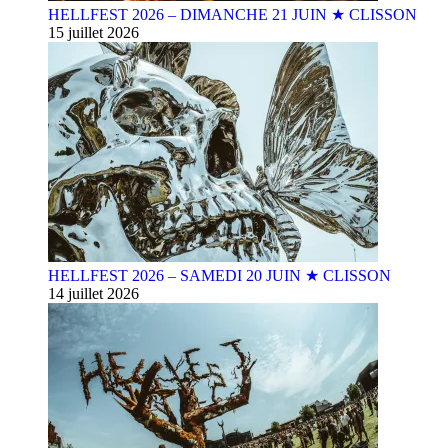
HELLFEST 2026 – DIMANCHE 21 JUIN ★ CLISSON
15 juillet 2026
HELLFEST 2026 – SAMEDI 20 JUIN ★ CLISSON
14 juillet 2026