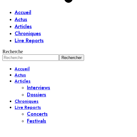
Accueil
Actus
Articles
Chroniques
Live Reports
Recherche
Accueil
Actus
Articles
Interviews
Dossiers
Chroniques
Live Reports
Concerts
Festivals