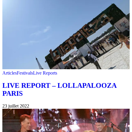
Articles
Festivals
Live Reports
LIVE REPORT – LOLLAPALOOZA
PARIS
23 juillet 2022