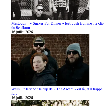
Mastodon – « Snakes For Dinner » feat. Josh Homme : le clip
du 9e album
16 juillet 2026
Walls Of Jericho : le clip de « The Ascent » est là, et il frappe
fort
16 juillet 2026