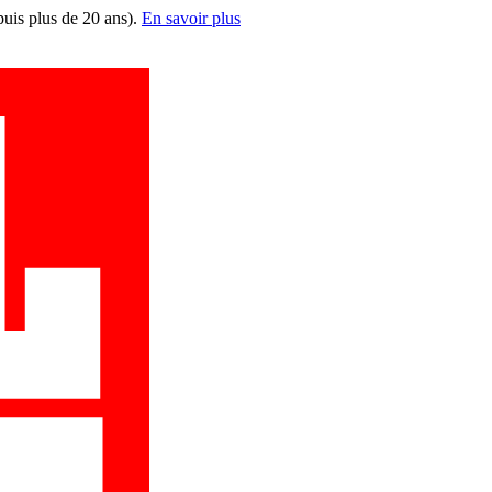
puis plus de 20 ans).
En savoir plus