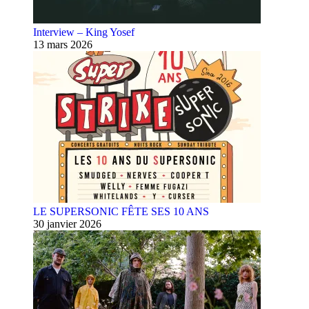
Interview – King Yosef
13 mars 2026
LE SUPERSONIC FÊTE SES 10 ANS
30 janvier 2026