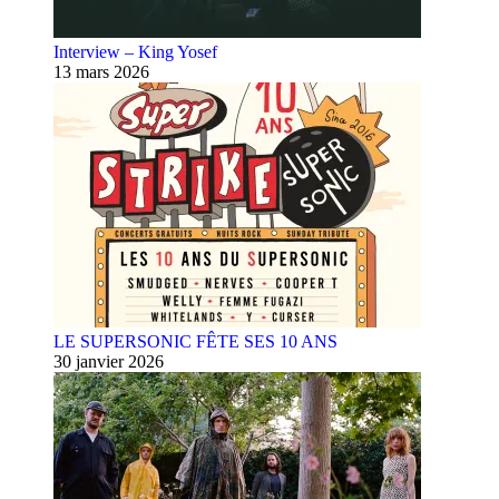
Interview – King Yosef
13 mars 2026
LE SUPERSONIC FÊTE SES 10 ANS
30 janvier 2026