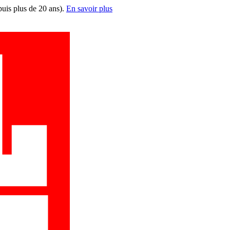
puis plus de 20 ans).
En savoir plus