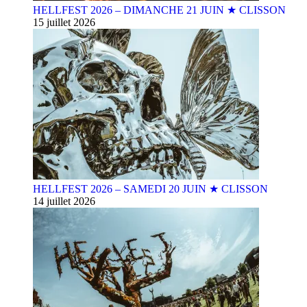
HELLFEST 2026 – DIMANCHE 21 JUIN ★ CLISSON
15 juillet 2026
HELLFEST 2026 – SAMEDI 20 JUIN ★ CLISSON
14 juillet 2026