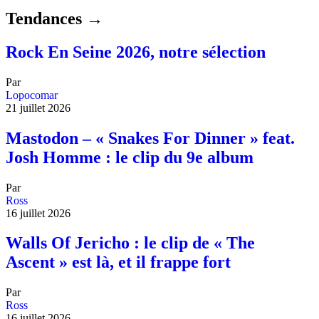
Tendances →
Rock En Seine 2026, notre sélection
Par
Lopocomar
21 juillet 2026
Mastodon – « Snakes For Dinner » feat.
Josh Homme : le clip du 9e album
Par
Ross
16 juillet 2026
Walls Of Jericho : le clip de « The
Ascent » est là, et il frappe fort
Par
Ross
16 juillet 2026