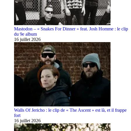
Mastodon – « Snakes For Dinner » feat. Josh Homme : le clip
du 9e album
16 juillet 2026
Walls Of Jericho : le clip de « The Ascent » est là, et il frappe
fort
16 juillet 2026