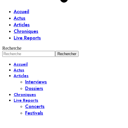
Accueil
Actus
Articles
Chroniques
Live Reports
Recherche
Accueil
Actus
Articles
Interviews
Dossiers
Chroniques
Live Reports
Concerts
Festivals