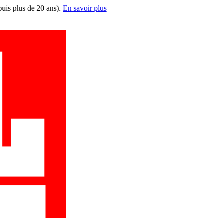
puis plus de 20 ans).
En savoir plus