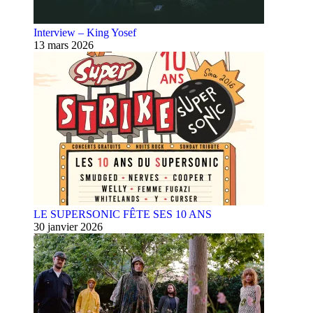
Interview – King Yosef
13 mars 2026
LE SUPERSONIC FÊTE SES 10 ANS
30 janvier 2026