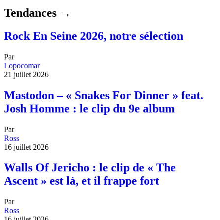
Tendances →
Rock En Seine 2026, notre sélection
Par
Lopocomar
21 juillet 2026
Mastodon – « Snakes For Dinner » feat.
Josh Homme : le clip du 9e album
Par
Ross
16 juillet 2026
Walls Of Jericho : le clip de « The
Ascent » est là, et il frappe fort
Par
Ross
16 juillet 2026