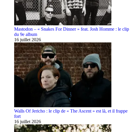
Mastodon – « Snakes For Dinner » feat. Josh Homme : le clip
du 9e album
16 juillet 2026
Walls Of Jericho : le clip de « The Ascent » est là, et il frappe
fort
16 juillet 2026