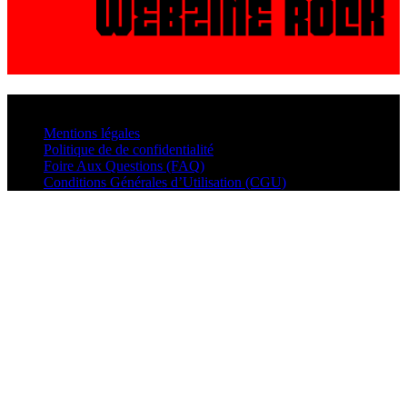
© VisualMusic - 2026
Mentions légales
Politique de de confidentialité
Foire Aux Questions (FAQ)
Conditions Générales d’Utilisation (CGU)