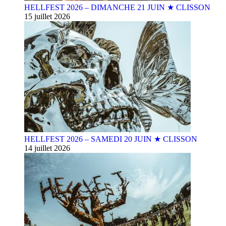
HELLFEST 2026 – DIMANCHE 21 JUIN ★ CLISSON
15 juillet 2026
HELLFEST 2026 – SAMEDI 20 JUIN ★ CLISSON
14 juillet 2026