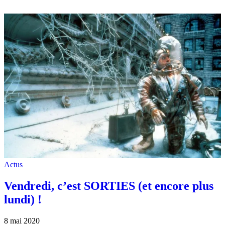
Actus
Vendredi, c’est SORTIES (et encore plus
lundi) !
8 mai 2020