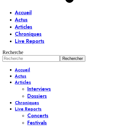
Accueil
Actus
Articles
Chroniques
Live Reports
Recherche
Accueil
Actus
Articles
Interviews
Dossiers
Chroniques
Live Reports
Concerts
Festivals