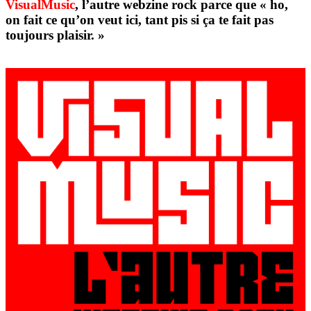
VisualMusic
, l’autre webzine rock parce que « ho,
on fait ce qu’on veut ici, tant pis si ça te fait pas
toujours plaisir. »