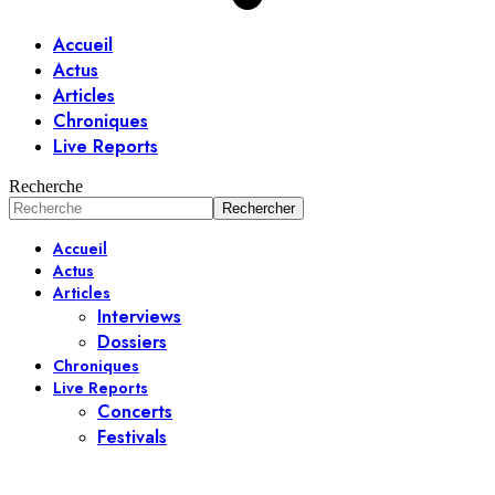
Accueil
Actus
Articles
Chroniques
Live Reports
Recherche
Accueil
Actus
Articles
Interviews
Dossiers
Chroniques
Live Reports
Concerts
Festivals