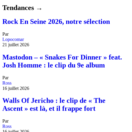
Tendances →
Rock En Seine 2026, notre sélection
Par
Lopocomar
21 juillet 2026
Mastodon – « Snakes For Dinner » feat.
Josh Homme : le clip du 9e album
Par
Ross
16 juillet 2026
Walls Of Jericho : le clip de « The
Ascent » est là, et il frappe fort
Par
Ross
16 juillet 2026