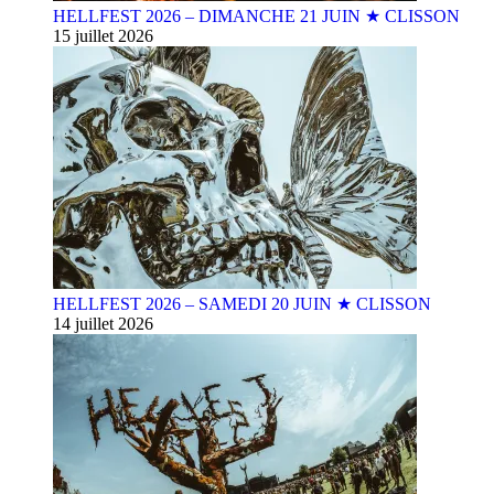
HELLFEST 2026 – DIMANCHE 21 JUIN ★ CLISSON
15 juillet 2026
HELLFEST 2026 – SAMEDI 20 JUIN ★ CLISSON
14 juillet 2026