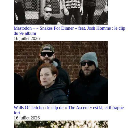
Mastodon – « Snakes For Dinner » feat. Josh Homme : le clip
du 9e album
16 juillet 2026
Walls Of Jericho : le clip de « The Ascent » est là, et il frappe
fort
16 juillet 2026