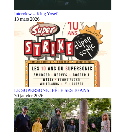
Interview – King Yosef
13 mars 2026
LE SUPERSONIC FÊTE SES 10 ANS
30 janvier 2026