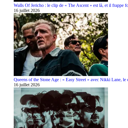
Walls Of Jericho : le clip de « The Ascent » est là, et il frappe fo
16 juillet 2026
Queens of the Stone Age : « Easy Street » avec Nikki Lane, le cl
16 juillet 2026