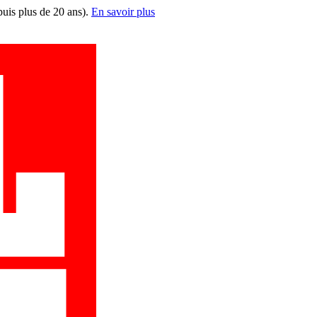
puis plus de 20 ans).
En savoir plus