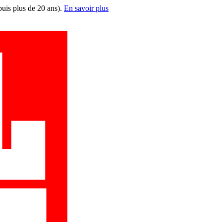
puis plus de 20 ans).
En savoir plus