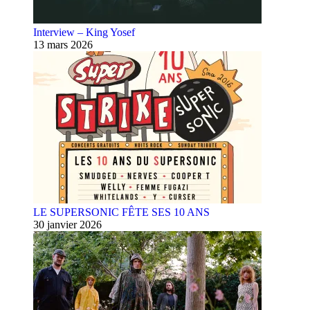
Interview – King Yosef
13 mars 2026
LE SUPERSONIC FÊTE SES 10 ANS
30 janvier 2026