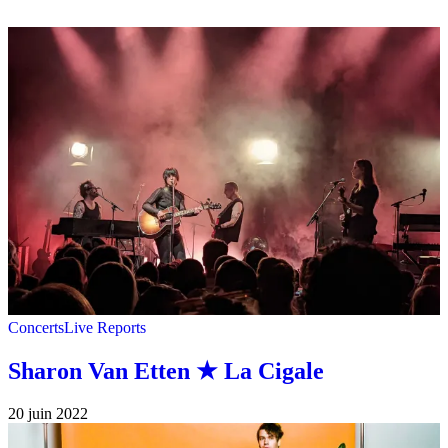
Concerts
Live Reports
Sharon Van Etten ★ La Cigale
20 juin 2022