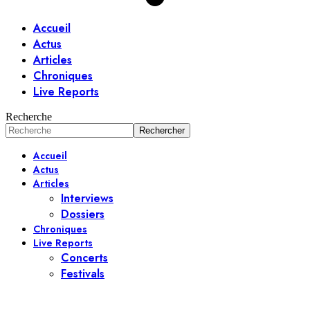
Accueil
Actus
Articles
Chroniques
Live Reports
Recherche
Accueil
Actus
Articles
Interviews
Dossiers
Chroniques
Live Reports
Concerts
Festivals