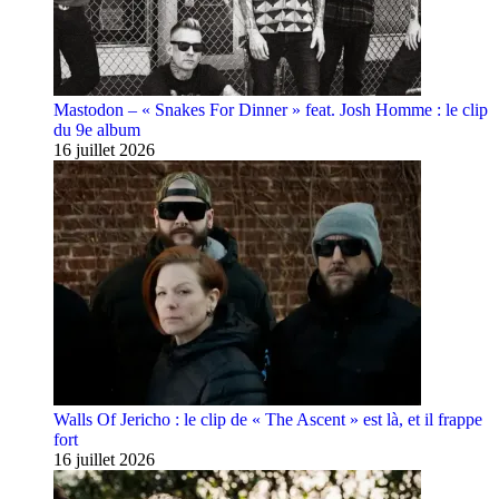
Mastodon – « Snakes For Dinner » feat. Josh Homme : le clip
du 9e album
16 juillet 2026
Walls Of Jericho : le clip de « The Ascent » est là, et il frappe
fort
16 juillet 2026