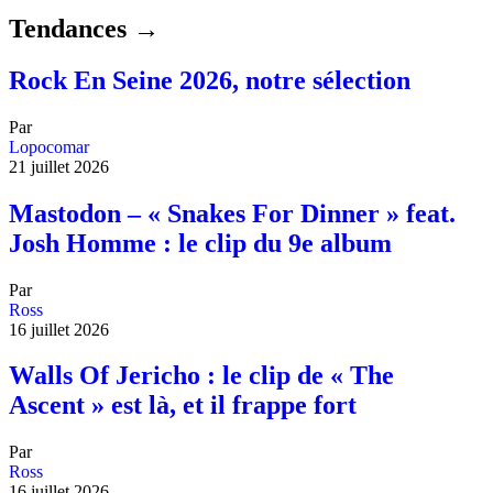
Tendances →
Rock En Seine 2026, notre sélection
Par
Lopocomar
21 juillet 2026
Mastodon – « Snakes For Dinner » feat.
Josh Homme : le clip du 9e album
Par
Ross
16 juillet 2026
Walls Of Jericho : le clip de « The
Ascent » est là, et il frappe fort
Par
Ross
16 juillet 2026