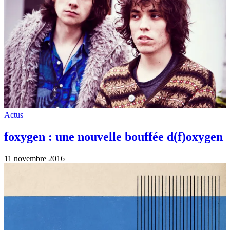
Actus
foxygen : une nouvelle bouffée d(f)oxygen
11 novembre 2016