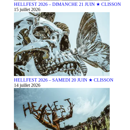
HELLFEST 2026 – DIMANCHE 21 JUIN ★ CLISSON
15 juillet 2026
HELLFEST 2026 – SAMEDI 20 JUIN ★ CLISSON
14 juillet 2026