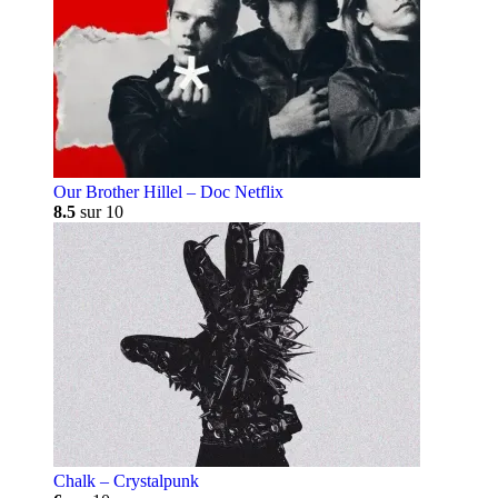
Our Brother Hillel – Doc Netflix
8.5
sur 10
Chalk – Crystalpunk