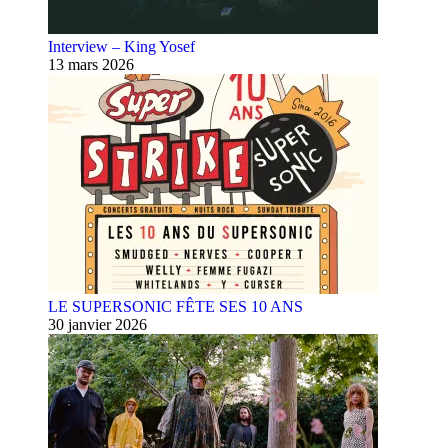
Interview – King Yosef
13 mars 2026
LE SUPERSONIC FÊTE SES 10 ANS
30 janvier 2026