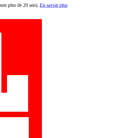
puis plus de 20 ans).
En savoir plus