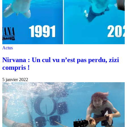
Actus
Nirvana : Un cul vu n’est pas perdu, zizi
compris !
5 janvier 2022