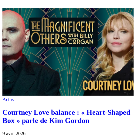
Actus
Courtney Love balance : « Heart-Shaped
Box » parle de Kim Gordon
9 avril 2026