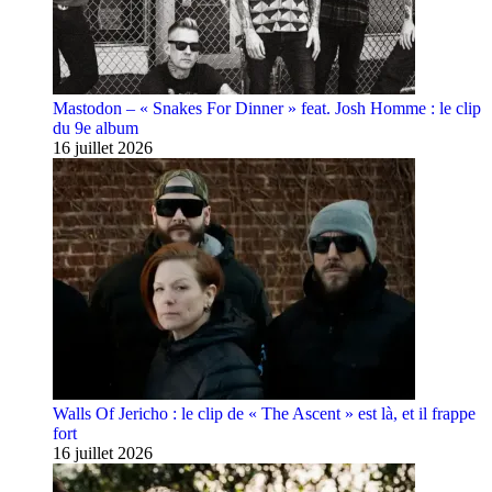
Mastodon – « Snakes For Dinner » feat. Josh Homme : le clip
du 9e album
16 juillet 2026
Walls Of Jericho : le clip de « The Ascent » est là, et il frappe
fort
16 juillet 2026