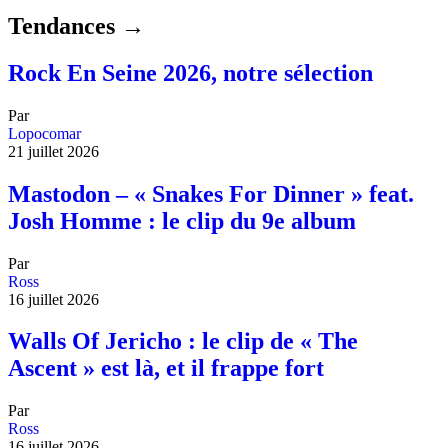
Tendances →
Rock En Seine 2026, notre sélection
Par
Lopocomar
21 juillet 2026
Mastodon – « Snakes For Dinner » feat.
Josh Homme : le clip du 9e album
Par
Ross
16 juillet 2026
Walls Of Jericho : le clip de « The
Ascent » est là, et il frappe fort
Par
Ross
16 juillet 2026