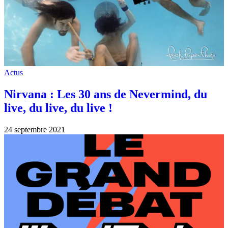
Actus
Nirvana : Les 30 ans de Nevermind, du
live, du live, du live !
24 septembre 2021