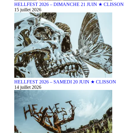
HELLFEST 2026 – DIMANCHE 21 JUIN ★ CLISSON
15 juillet 2026
HELLFEST 2026 – SAMEDI 20 JUIN ★ CLISSON
14 juillet 2026