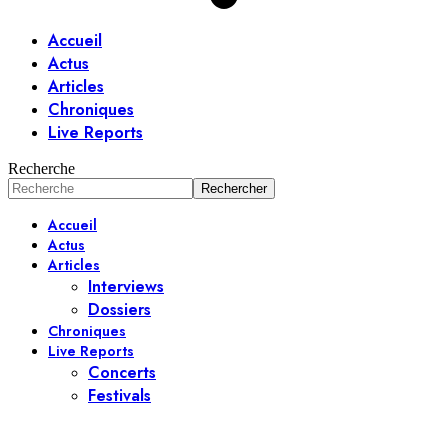
Accueil
Actus
Articles
Chroniques
Live Reports
Recherche
Accueil
Actus
Articles
Interviews
Dossiers
Chroniques
Live Reports
Concerts
Festivals