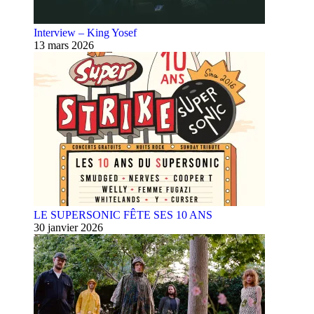
Interview – King Yosef
13 mars 2026
LE SUPERSONIC FÊTE SES 10 ANS
30 janvier 2026