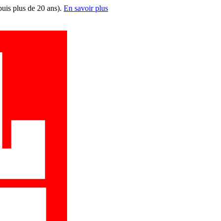
puis plus de 20 ans).
En savoir plus