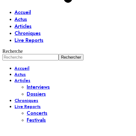
Accueil
Actus
Articles
Chroniques
Live Reports
Recherche
Accueil
Actus
Articles
Interviews
Dossiers
Chroniques
Live Reports
Concerts
Festivals