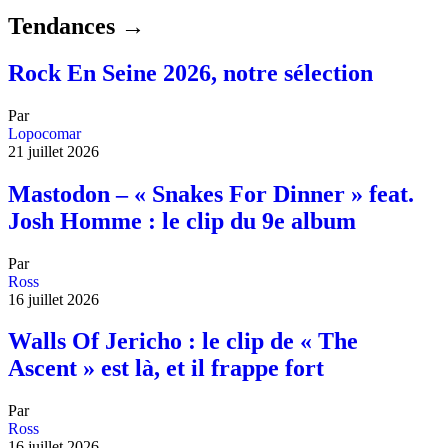
Tendances →
Rock En Seine 2026, notre sélection
Par
Lopocomar
21 juillet 2026
Mastodon – « Snakes For Dinner » feat.
Josh Homme : le clip du 9e album
Par
Ross
16 juillet 2026
Walls Of Jericho : le clip de « The
Ascent » est là, et il frappe fort
Par
Ross
16 juillet 2026