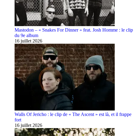
Mastodon – « Snakes For Dinner » feat. Josh Homme : le clip
du 9e album
16 juillet 2026
Walls Of Jericho : le clip de « The Ascent » est là, et il frappe
fort
16 juillet 2026