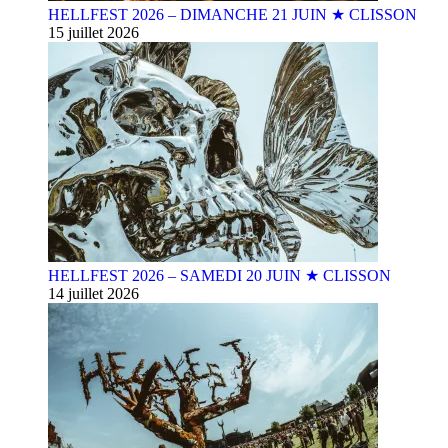
HELLFEST 2026 – DIMANCHE 21 JUIN ★ CLISSON
15 juillet 2026
HELLFEST 2026 – SAMEDI 20 JUIN ★ CLISSON
14 juillet 2026