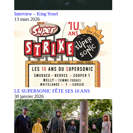
Interview – King Yosef
13 mars 2026
LE SUPERSONIC FÊTE SES 10 ANS
30 janvier 2026