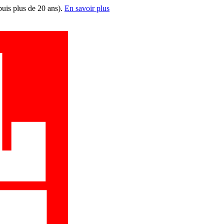
puis plus de 20 ans).
En savoir plus