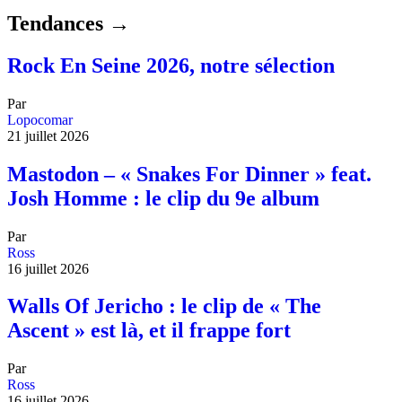
Tendances →
Rock En Seine 2026, notre sélection
Par
Lopocomar
21 juillet 2026
Mastodon – « Snakes For Dinner » feat.
Josh Homme : le clip du 9e album
Par
Ross
16 juillet 2026
Walls Of Jericho : le clip de « The
Ascent » est là, et il frappe fort
Par
Ross
16 juillet 2026