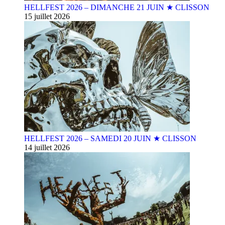
HELLFEST 2026 – DIMANCHE 21 JUIN ★ CLISSON
15 juillet 2026
HELLFEST 2026 – SAMEDI 20 JUIN ★ CLISSON
14 juillet 2026