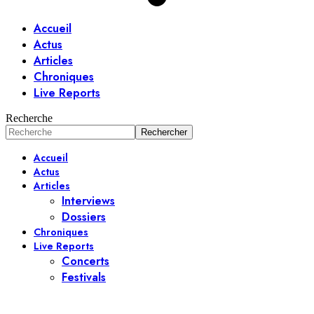
Accueil
Actus
Articles
Chroniques
Live Reports
Recherche
Accueil
Actus
Articles
Interviews
Dossiers
Chroniques
Live Reports
Concerts
Festivals