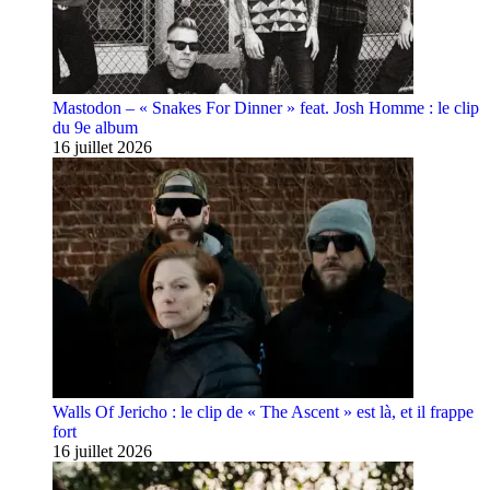
Mastodon – « Snakes For Dinner » feat. Josh Homme : le clip
du 9e album
16 juillet 2026
Walls Of Jericho : le clip de « The Ascent » est là, et il frappe
fort
16 juillet 2026