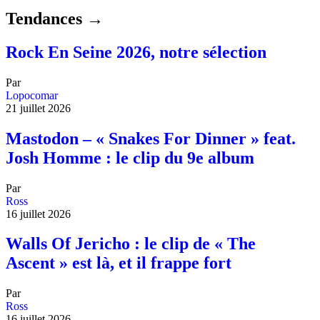
Tendances →
Rock En Seine 2026, notre sélection
Par
Lopocomar
21 juillet 2026
Mastodon – « Snakes For Dinner » feat.
Josh Homme : le clip du 9e album
Par
Ross
16 juillet 2026
Walls Of Jericho : le clip de « The
Ascent » est là, et il frappe fort
Par
Ross
16 juillet 2026