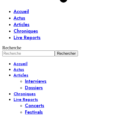
Accueil
Actus
Articles
Chroniques
Live Reports
Recherche
Accueil
Actus
Articles
Interviews
Dossiers
Chroniques
Live Reports
Concerts
Festivals