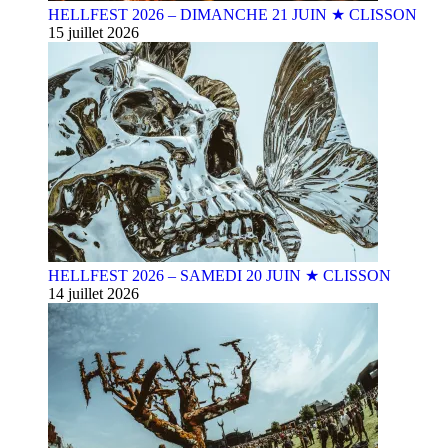
HELLFEST 2026 – DIMANCHE 21 JUIN ★ CLISSON
15 juillet 2026
HELLFEST 2026 – SAMEDI 20 JUIN ★ CLISSON
14 juillet 2026