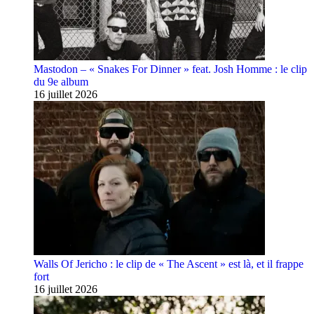
Mastodon – « Snakes For Dinner » feat. Josh Homme : le clip
du 9e album
16 juillet 2026
Walls Of Jericho : le clip de « The Ascent » est là, et il frappe
fort
16 juillet 2026