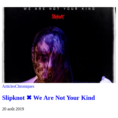
Articles
Chroniques
Slipknot ✖︎ We Are Not Your Kind
20 août 2019