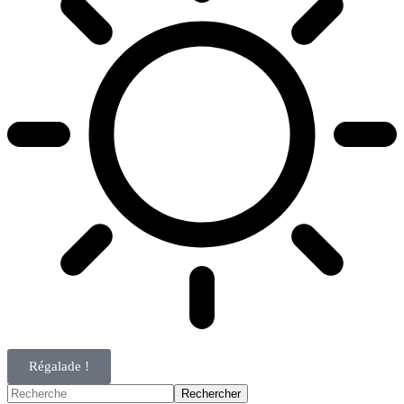
Régalade !