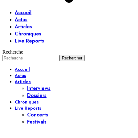
Accueil
Actus
Articles
Chroniques
Live Reports
Recherche
Accueil
Actus
Articles
Interviews
Dossiers
Chroniques
Live Reports
Concerts
Festivals