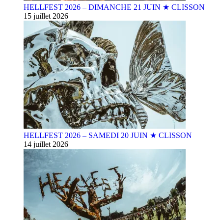
HELLFEST 2026 – DIMANCHE 21 JUIN ★ CLISSON
15 juillet 2026
HELLFEST 2026 – SAMEDI 20 JUIN ★ CLISSON
14 juillet 2026