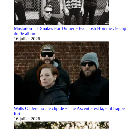
Mastodon – « Snakes For Dinner » feat. Josh Homme : le clip
du 9e album
16 juillet 2026
Walls Of Jericho : le clip de « The Ascent » est là, et il frappe
fort
16 juillet 2026