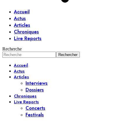
Accueil
Actus
Articles
Chroniques
Live Reports
Recherche
Accueil
Actus
Articles
Interviews
Dossiers
Chroniques
Live Reports
Concerts
Festivals