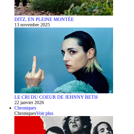
DITZ, EN PLEINE MONTÉE
13 novembre 2025
LE CRI DU COEUR DE JEHNNY BETH
22 janvier 2026
Chroniques
Chroniques
Voir plus