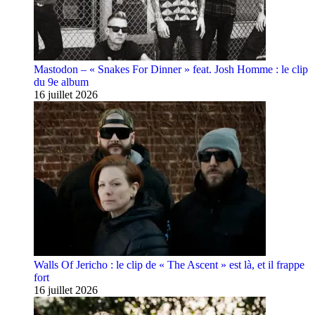
Mastodon – « Snakes For Dinner » feat. Josh Homme : le clip
du 9e album
16 juillet 2026
Walls Of Jericho : le clip de « The Ascent » est là, et il frappe
fort
16 juillet 2026