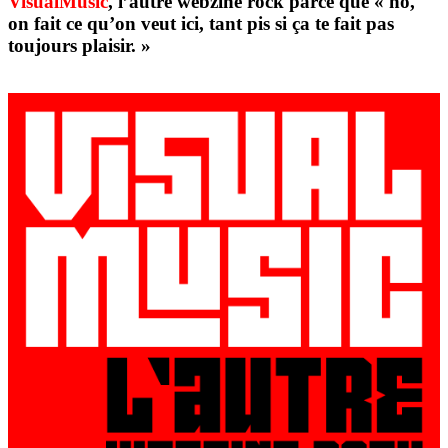
VisualMusic
, l’autre webzine rock parce que « ho,
on fait ce qu’on veut ici, tant pis si ça te fait pas
toujours plaisir. »