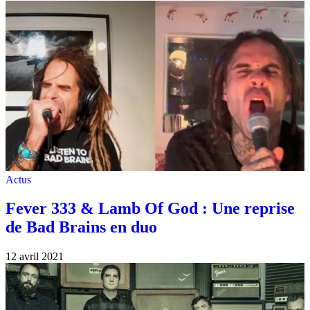
Actus
Fever 333 & Lamb Of God : Une reprise
de Bad Brains en duo
12 avril 2021