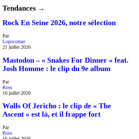
Tendances →
Rock En Seine 2026, notre sélection
Par
Lopocomar
21 juillet 2026
Mastodon – « Snakes For Dinner » feat.
Josh Homme : le clip du 9e album
Par
Ross
16 juillet 2026
Walls Of Jericho : le clip de « The
Ascent » est là, et il frappe fort
Par
Ross
16 juillet 2026