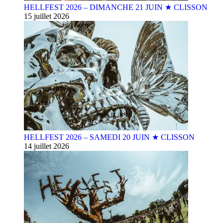
HELLFEST 2026 – DIMANCHE 21 JUIN ★ CLISSON
15 juillet 2026
HELLFEST 2026 – SAMEDI 20 JUIN ★ CLISSON
14 juillet 2026