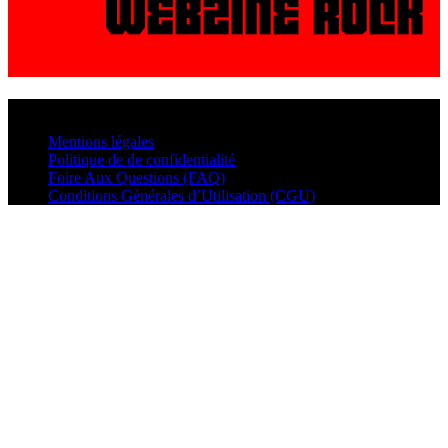
© VisualMusic - 2026
Mentions légales
Politique de de confidentialité
Foire Aux Questions (FAQ)
Conditions Générales d’Utilisation (CGU)