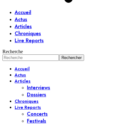
Accueil
Actus
Articles
Chroniques
Live Reports
Recherche
Accueil
Actus
Articles
Interviews
Dossiers
Chroniques
Live Reports
Concerts
Festivals