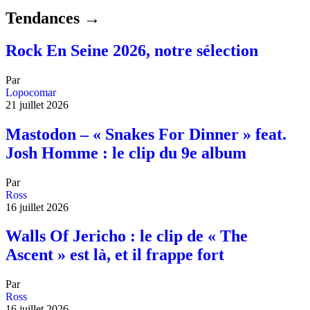
Tendances →
Rock En Seine 2026, notre sélection
Par
Lopocomar
21 juillet 2026
Mastodon – « Snakes For Dinner » feat.
Josh Homme : le clip du 9e album
Par
Ross
16 juillet 2026
Walls Of Jericho : le clip de « The
Ascent » est là, et il frappe fort
Par
Ross
16 juillet 2026