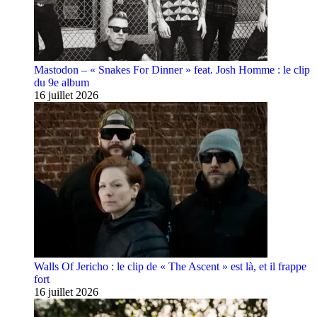
Mastodon – « Snakes For Dinner » feat. Josh Homme : le clip
du 9e album
16 juillet 2026
Walls Of Jericho : le clip de « The Ascent » est là, et il frappe
fort
16 juillet 2026