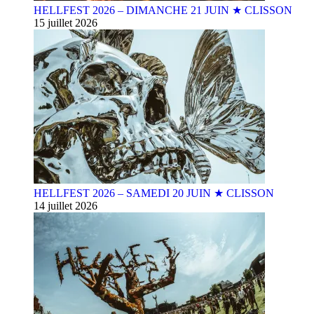
HELLFEST 2026 – DIMANCHE 21 JUIN ★ CLISSON
15 juillet 2026
HELLFEST 2026 – SAMEDI 20 JUIN ★ CLISSON
14 juillet 2026